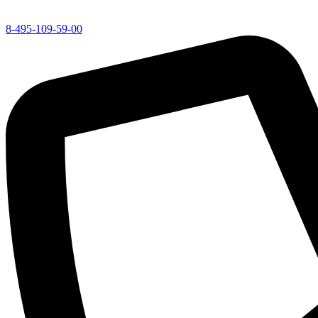
8-495-109-59-00