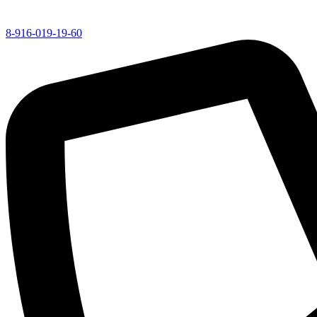
8-916-019-19-60