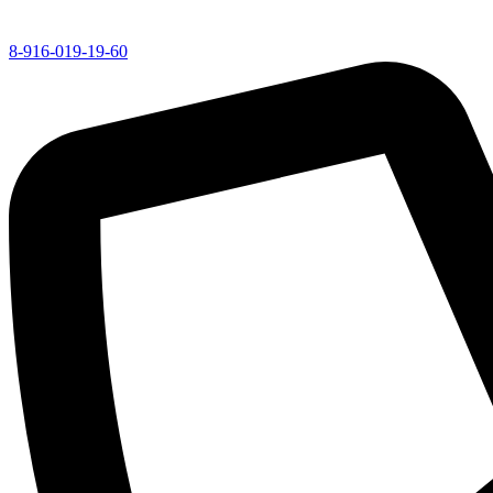
8-916-019-19-60