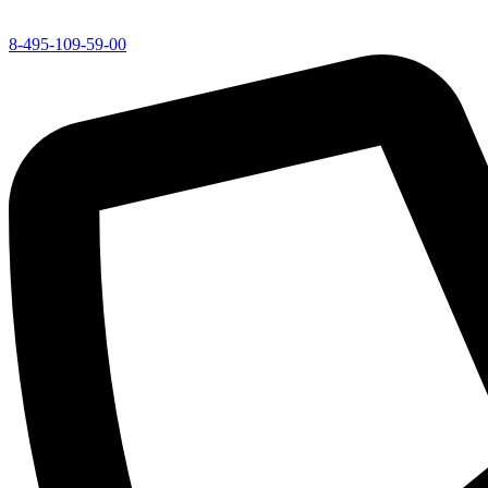
8-495-109-59-00