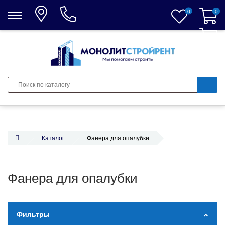
0
0
0
Каталог
Фанера для опалубки
Фанера для опалубки
Фильтры