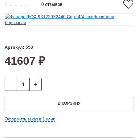
0 отзывов
Артикул:
558
41607 ₽
-
+
В КОРЗИНУ
Оформить заказ в 1 клик