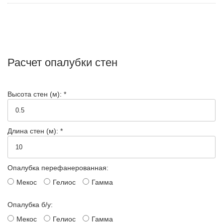
Расчет опалубки стен
Высота стен (м): *
Длина стен (м): *
Опалубка перефанерованная:
Мекос
Гелиос
Гамма
Опалубка б/у:
Мекос
Гелиос
Гамма