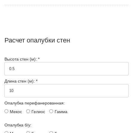
Расчет опалубки стен
Высота стен (м): *
Длина стен (м): *
Опалубка перефанерованная:
Мекос
Гелиос
Гамма
Опалубка б/у: