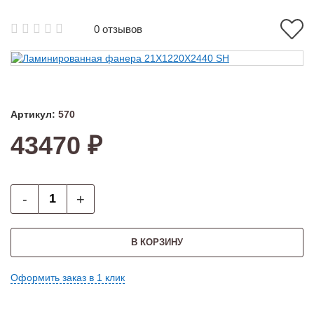
0 отзывов
Артикул:
570
43470 ₽
-
+
В КОРЗИНУ
Оформить заказ в 1 клик