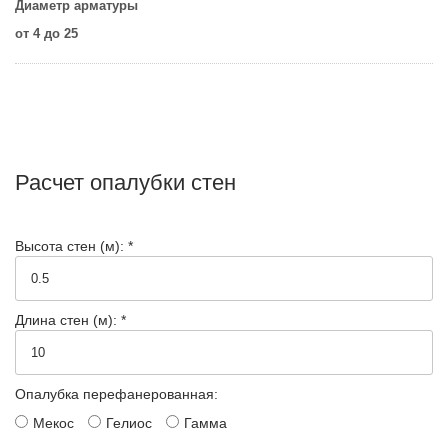
Диаметр арматуры
от 4 до 25
Расчет опалубки стен
Высота стен (м): *
Длина стен (м): *
Опалубка перефанерованная:
Мекос
Гелиос
Гамма