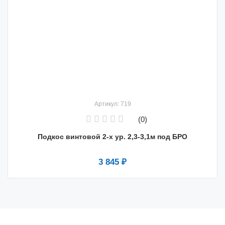
Артикул: 719
(0)
Подкос винтовой 2-х ур. 2,3-3,1м под БРО
3 845 ₽