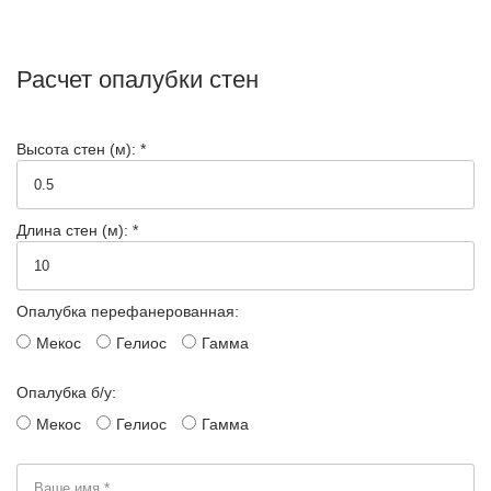
Расчет опалубки стен
Высота стен (м): *
Длина стен (м): *
Опалубка перефанерованная:
Мекос
Гелиос
Гамма
Опалубка б/у:
Мекос
Гелиос
Гамма