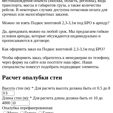
местонахождения объекта (Москва, область, регионы), вида
транспорта, массы и габаритов груза, а также количества
рейсов. В некоторых случаях доступна почасовая оплата для
срочных или малогабаритных заказов.
Можно ли взять Подкос винтовой 2,3-3,1м под БРО в аренду?
Да, арендовать можно на любой срок. Мы предлагаем гибкие
условия аренды, которые обсуждаются индивидуально и
прописываются в договоре.
Как оформить заказ на Подкос винтовой 2,3-3,1м под БРО?
Чтобы оформить заказ, обратитесь к менеджерам по телефону,
через форму на сайте или посетите наш офис. Наши
специалисты помогут подобрать подходящие элементы.
Расчет опалубки стен
Высота стен (м): *
Для расчета высота должна быть от 0.5 до 8
Длина стен (м): *
Для расчета длина должна быть от 10 до
4000
Опалубка перефанерованная:
Мекос
Гелиос
Гамма