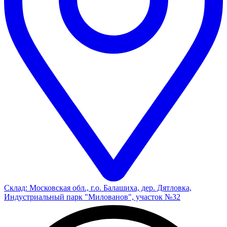
Склад: Московская обл., г.о. Балашиха, дер. Дятловка,
Индустриальный парк "Милованов", участок №32