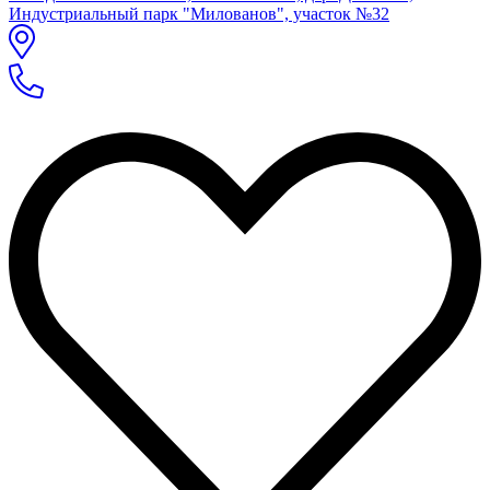
Индустриальный парк "Милованов", участок №32