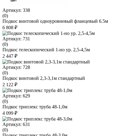
Артикул: 338
(0)
Подкос винтовой одноуровневый фланцевый 6.5м
6 808 ₽
Артикул: 731
(0)
Подкос телескопический 1-но ур. 2,5-4,5м
2 447 ₽
Артикул: 728
(0)
Подкос винтовой 2,3-3,1м стандартный
2 122 ₽
Артикул: 629
(0)
Подкос триплекс труба 48-1,0м
4 099 ₽
Артикул: 631
(0)
Подкос триплекс труба 48-3,0м