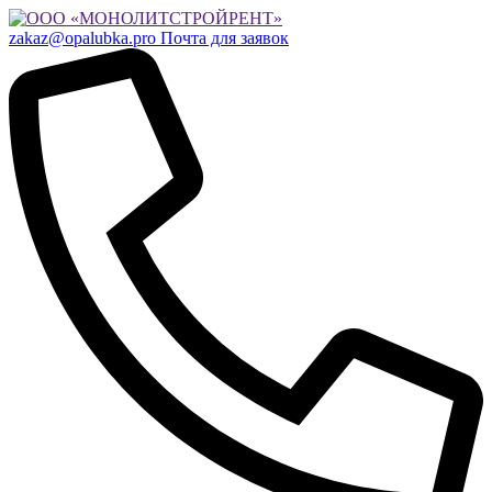
zakaz@opalubka.pro
Почта для заявок