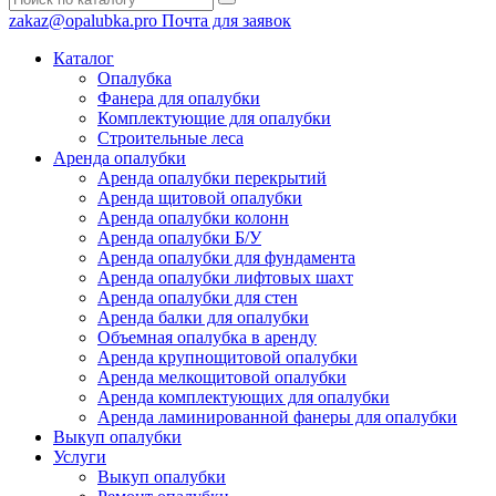
zakaz@opalubka.pro
Почта для заявок
Каталог
Опалубка
Фанера для опалубки
Комплектующие для опалубки
Строительные леса
Аренда опалубки
Аренда опалубки перекрытий
Аренда щитовой опалубки
Аренда опалубки колонн
Аренда опалубки Б/У
Аренда опалубки для фундамента
Аренда опалубки лифтовых шахт
Аренда опалубки для стен
Аренда балки для опалубки
Объемная опалубка в аренду
Аренда крупнощитовой опалубки
Аренда мелкощитовой опалубки
Аренда комплектующих для опалубки
Аренда ламинированной фанеры для опалубки
Выкуп опалубки
Услуги
Выкуп опалубки