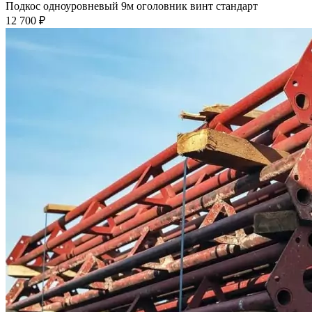
Подкос одноуровневый 9м оголовник винт стандарт
12 700 ₽