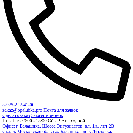
8-925-222-41-00
zakaz@opalubka.pro
Почта для заявок
Сделать заказ
Заказать звонок
Пн - Пт: c 9:00 - 18:00 Сб - Вс: выходной
Офис: г. Балашиха, Шоссе Энтузиастов, вл. 1А. лит 2В
Склад: Московская обл., г.о. Балашиха, дер. Дятловка,