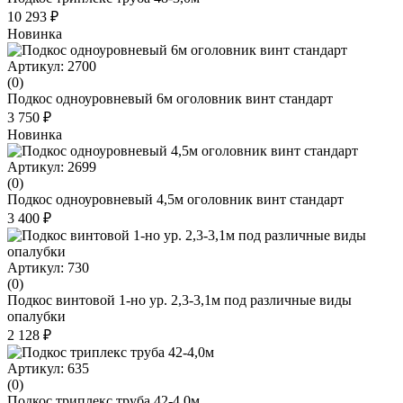
10 293 ₽
Новинка
Артикул: 2700
(0)
Подкос одноуровневый 6м оголовник винт стандарт
3 750 ₽
Новинка
Артикул: 2699
(0)
Подкос одноуровневый 4,5м оголовник винт стандарт
3 400 ₽
Артикул: 730
(0)
Подкос винтовой 1-но ур. 2,3-3,1м под различные виды
опалубки
2 128 ₽
Артикул: 635
(0)
Подкос триплекс труба 42-4,0м