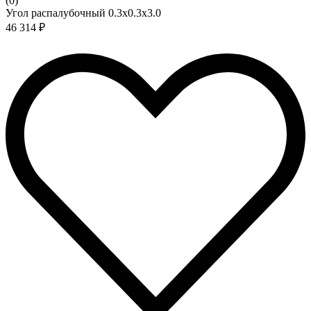
(0)
Угол распалубочный 0.3х0.3х3.0
46 314 ₽