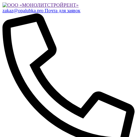
zakaz@opalubka.pro
Почта для заявок