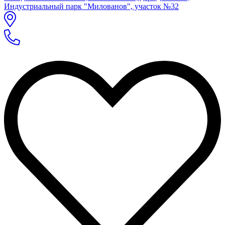
Индустриальный парк "Милованов", участок №32