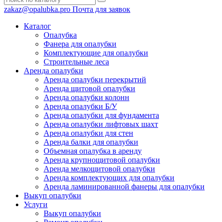
zakaz@opalubka.pro
Почта для заявок
Каталог
Опалубка
Фанера для опалубки
Комплектующие для опалубки
Строительные леса
Аренда опалубки
Аренда опалубки перекрытий
Аренда щитовой опалубки
Аренда опалубки колонн
Аренда опалубки Б/У
Аренда опалубки для фундамента
Аренда опалубки лифтовых шахт
Аренда опалубки для стен
Аренда балки для опалубки
Объемная опалубка в аренду
Аренда крупнощитовой опалубки
Аренда мелкощитовой опалубки
Аренда комплектующих для опалубки
Аренда ламинированной фанеры для опалубки
Выкуп опалубки
Услуги
Выкуп опалубки