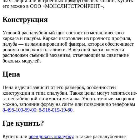
шахт лифта или встроенных прямоугольных колонн. Купить
его можно в ООО «МОНОЛИТСТРОЙРЕНТ».
Конструкция
Угловой распалубочный щит состоит из металлического
каркаса и палубы. Каркас изготовлен из прочного профиля,
палуба — из ламинированной фанеры, которая обеспечивает
ровную поверхность заливки. В верхней части элемента
расположен съёмный механизм, отвечающий за сдвигание
боковых модулей.
Цена
Цена изделия зависит от его размеров, особенностей
конструкции и типа опалубки. Также цены могут меняться из-
за нестабильной стоимости металла. Узнать точные расценки
можно, заполнив форму на сайте или позвонив по телефонам
8-495-109-59-00
;
8-916-019-19-60
.
Где купить?
Купить или
арендовать опалубку
, а также распалубочные