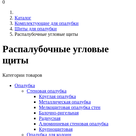
0
Каталог
Комплектующие для опалубки
Щиты для опалубки
Распалубочные угловые щиты
Распалубочные угловые
щиты
Категории товаров
Опалубка
Стеновая опалубка
Круглая опалубка
Металлическая опалубка
Мелкощитовая опалубка стен
Балочно-ригельная
Радиусная
Алюминиевая стеновая опалубка
Крупнощитовая
Опалубка для колонн