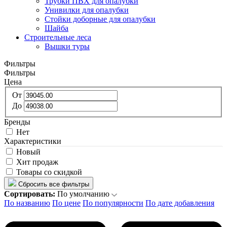
Трубки ПВХ для опалубки
Унивилки для опалубки
Стойки доборные для опалубки
Шайба
Строительные леса
Вышки туры
Фильтры
Фильтры
Цена
От
До
Бренды
Нет
Характеристики
Новый
Хит продаж
Товары со скидкой
Сбросить все фильтры
Сортировать:
По умолчанию
По названию
По цене
По популярности
По дате добавления