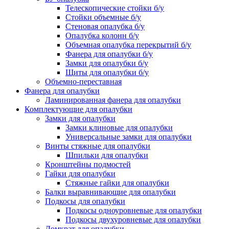
Телескопические стойки б/у
Стойки объемные б/у
Стеновая опалубка б/у
Опалубка колонн б/у
Объемная опалубка перекрытий б/у
Фанера для опалубки б/у
Замки для опалубки б/у
Щиты для опалубки б/у
Объемно-переставная
Фанера для опалубки
Ламинированная фанера для опалубки
Комплектующие для опалубки
Замки для опалубки
Замки клиновые для опалубки
Универсальные замки для опалубки
Винты стяжные для опалубки
Шпильки для опалубки
Кронштейны подмостей
Гайки для опалубки
Стяжные гайки для опалубки
Балки выравнивающие для опалубки
Подкосы для опалубки
Подкосы одноуровневые для опалубки
Подкосы двухуровневые для опалубки
Домкрат для опалубки