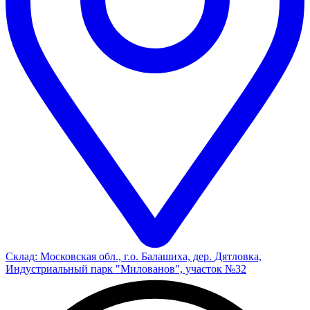
Склад: Московская обл., г.о. Балашиха, дер. Дятловка,
Индустриальный парк "Милованов", участок №32