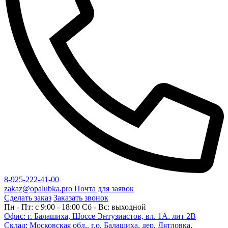
8-925-222-41-00
zakaz@opalubka.pro
Почта для заявок
Сделать заказ
Заказать звонок
Пн - Пт: c 9:00 - 18:00 Сб - Вс: выходной
Офис: г. Балашиха, Шоссе Энтузиастов, вл. 1А. лит 2В
Склад: Московская обл., г.о. Балашиха, дер. Дятловка,