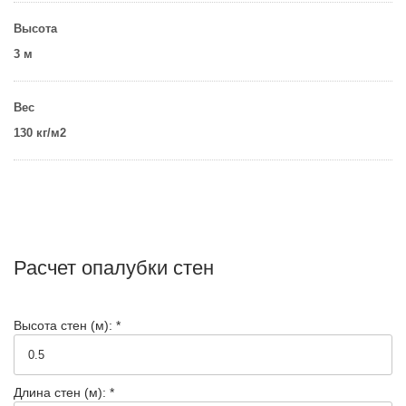
Высота
3 м
Вес
130 кг/м2
Расчет опалубки стен
Высота стен (м): *
Длина стен (м): *