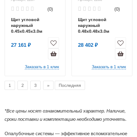
(0)
(0)
Щит угловой
Щит угловой
наружный
наружный
0.45х0.45х3.0м
0.48х0.48х3.0м
усиленный
усиленный
27 161 ₽
28 402 ₽
Заказать в 1 клик
Заказать в 1 клик
1
2
3
»
Последняя
*Все цены носят ознакомительный характер. Наличие,
сроки поставки и комплектацию необходимо уточнять.
Опалубочные системы — эффективное вспомогательное