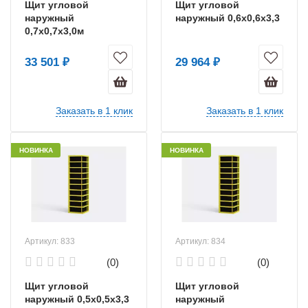
Щит угловой
Щит угловой
наружный
наружный 0,6х0,6х3,3
0,7х0,7х3,0м
33 501 ₽
29 964 ₽
Заказать в 1 клик
Заказать в 1 клик
НОВИНКА
НОВИНКА
Артикул: 833
Артикул: 834
(0)
(0)
Щит угловой
Щит угловой
наружный 0,5х0,5х3,3
наружный