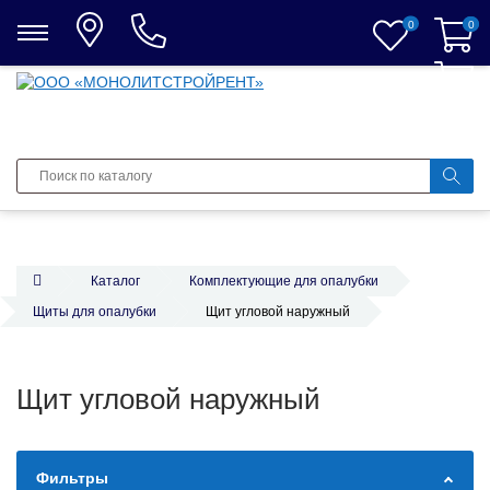
0
0
0
Каталог
Комплектующие для опалубки
Щиты для опалубки
Щит угловой наружный
Щит угловой наружный
Фильтры