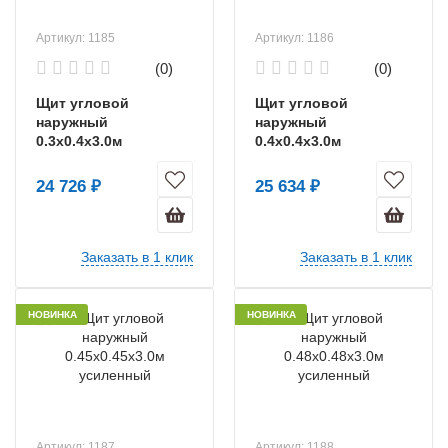
Артикул: 1185
Артикул: 1186
(0)
(0)
Щит угловой
Щит угловой
наружный
наружный
0.3х0.4х3.0м
0.4х0.4х3.0м
усиленный
усиленный
24 726 ₽
25 634 ₽
Заказать в 1 клик
Заказать в 1 клик
НОВИНКА
НОВИНКА
Артикул: 1187
Артикул: 1188