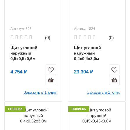
Артикул: 823
Артикул: 824
(0)
(0)
Щит угловой
Щит угловой
наружный
наружный
0,5х0,5х0,6м
0,4х0,4х3,0м
4 754 ₽
23 304 ₽
Заказать в 1 клик
Заказать в 1 клик
НОВИНКА
НОВИНКА