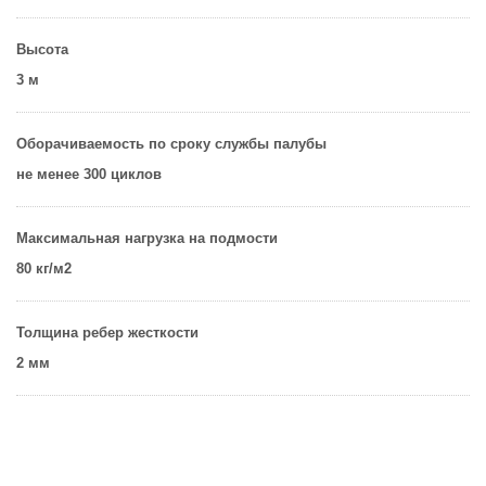
Высота
3 м
Оборачиваемость по сроку службы палубы
не менее 300 циклов
Максимальная нагрузка на подмости
80 кг/м2
Толщина ребер жесткости
2 мм