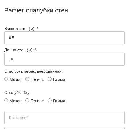
Расчет опалубки стен
Высота стен (м): *
Длина стен (м): *
Опалубка перефанерованная:
Мекос
Гелиос
Гамма
Опалубка б/у:
Мекос
Гелиос
Гамма