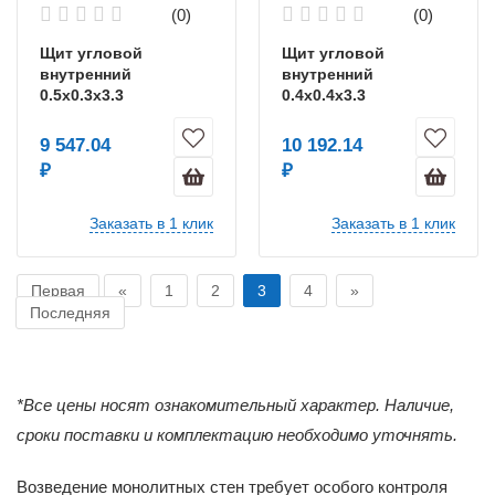
(0)
(0)
Щит угловой
Щит угловой
внутренний
внутренний
0.5х0.3х3.3
0.4х0.4х3.3
GA.AL.140.RU
GA.AL.140.RU
9 547.04
10 192.14
₽
₽
Заказать в 1 клик
Заказать в 1 клик
Первая
«
1
2
3
4
»
Последняя
*Все цены носят ознакомительный характер. Наличие,
сроки поставки и комплектацию необходимо уточнять.
Возведение монолитных стен требует особого контроля