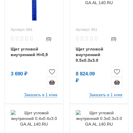
Артикул: 666
Артикул: 901
(0)
(0)
Щит угловой
Щит угловой
внутренний Н=0,9
внутренний
0.5х0.3х3.0
GA.AL.140.RU
3 690 ₽
8 824.09
₽
Заказать в 1 клик
Заказать в 1 клик