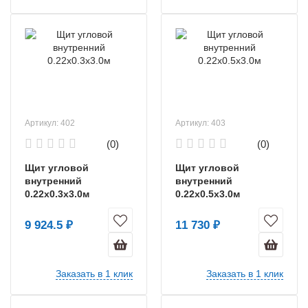
Артикул: 402
Артикул: 403
(0)
(0)
Щит угловой
Щит угловой
внутренний
внутренний
0.22х0.3х3.0м
0.22х0.5х3.0м
9 924.5 ₽
11 730 ₽
Заказать в 1 клик
Заказать в 1 клик