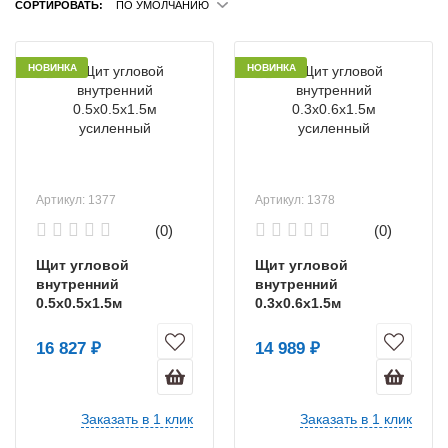
СОРТИРОВАТЬ:
ПО УМОЛЧАНИЮ
НОВИНКА
НОВИНКА
Артикул: 1377
Артикул: 1378
(0)
(0)
Щит угловой
Щит угловой
внутренний
внутренний
0.5х0.5х1.5м
0.3х0.6х1.5м
усиленный
усиленный
16 827 ₽
14 989 ₽
Заказать в 1 клик
Заказать в 1 клик