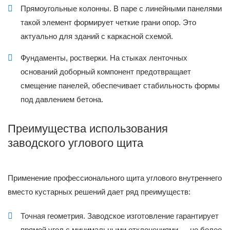
Прямоугольные колонны. В паре с линейными панелями
такой элемент формирует четкие грани опор. Это
актуально для зданий с каркасной схемой.
Фундаменты, ростверки. На стыках ленточных
оснований доборный компонент предотвращает
смещение панелей, обеспечивает стабильность формы
под давлением бетона.
Преимущества использования
заводского углового щита
Применение профессионального щита углового внутреннего
вместо кустарных решений дает ряд преимуществ:
Точная геометрия. Заводское изготовление гарантирует
прямой угол с минимальными отклонениями — не более