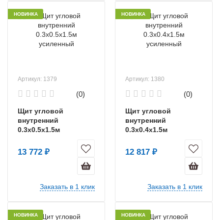
НОВИНКА
НОВИНКА
Артикул: 1379
Артикул: 1380
(0)
(0)
Щит угловой
Щит угловой
внутренний
внутренний
0.3х0.5х1.5м
0.3х0.4х1.5м
усиленный
усиленный
13 772 ₽
12 817 ₽
Заказать в 1 клик
Заказать в 1 клик
НОВИНКА
НОВИНКА