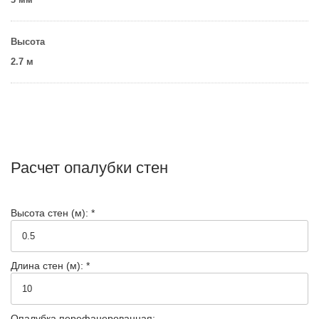
Высота
2.7 м
Расчет опалубки стен
Высота стен (м): *
Длина стен (м): *
Опалубка перефанерованная: