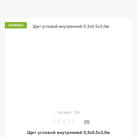
НОВИНКА
Артикул: 783
(0)
Щит угловой внутренний 0,3х0,5х3,0м