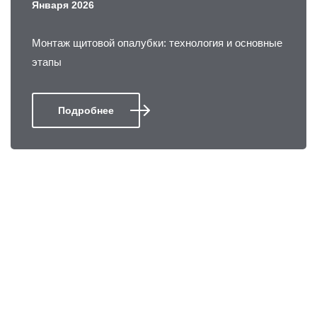
Января 2026
Монтаж щитовой опалубки: технология и основные
этапы
Подробнее