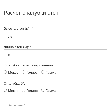
Расчет опалубки стен
Высота стен (м): *
Длина стен (м): *
Опалубка перефанерованная:
Мекос
Гелиос
Гамма
Опалубка б/у:
Мекос
Гелиос
Гамма