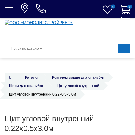
0
0
0
Каталог
Комплектующие для опалубки
Щиты для опалубки
Щит угловой внутренний
Щит угловой внутренний 0.22х0.5х3.0м
Щит угловой внутренний
0.22х0.5х3.0м