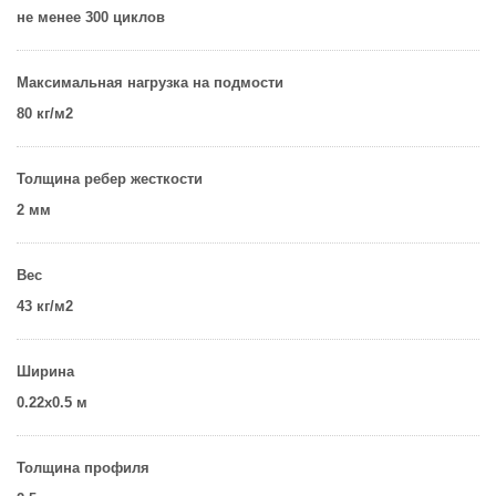
не менее 300 циклов
Максимальная нагрузка на подмости
80 кг/м2
Толщина ребер жесткости
2 мм
Вес
43 кг/м2
Ширина
0.22х0.5 м
Толщина профиля