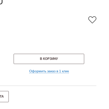
U
В КОРЗИНУ
Оформить заказ в 1 клик
ТА