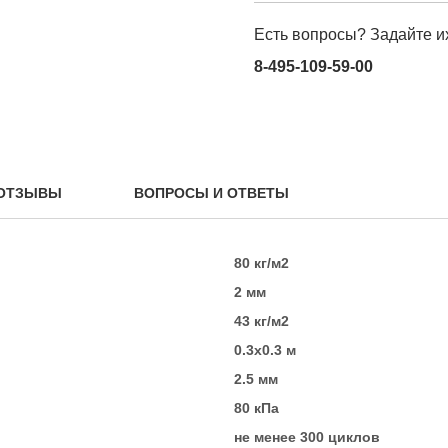
Есть вопросы? Задайте и
8-495-109-59-00
ОТЗЫВЫ
ВОПРОСЫ И ОТВЕТЫ
80 кг/м2
2 мм
43 кг/м2
0.3х0.3 м
2.5 мм
80 кПа
не менее 300 циклов