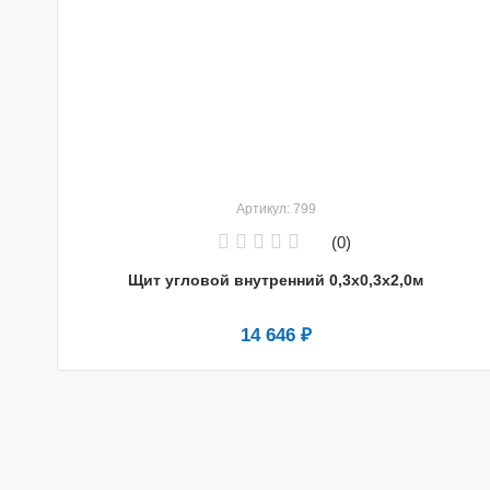
Артикул: 799
(0)
Щит угловой внутренний 0,3х0,3х2,0м
14 646 ₽