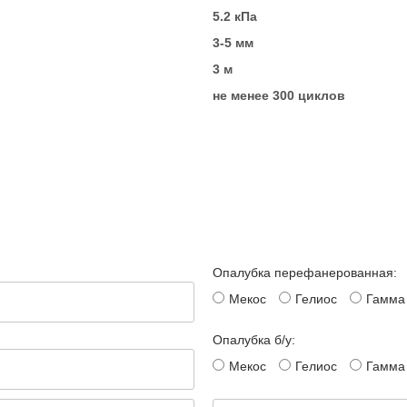
5.2 кПа
3-5 мм
3 м
не менее 300 циклов
Опалубка перефанерованная:
Мекос
Гелиос
Гамма
Опалубка б/у:
Мекос
Гелиос
Гамма