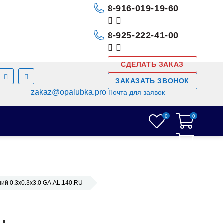
8-916-019-19-60
8-925-222-41-00
СДЕЛАТЬ ЗАКАЗ
ЗАКАЗАТЬ ЗВОНОК
zakaz@opalubka.pro
Почта для заявок
0
0
0
ий 0.3х0.3х3.0 GA.AL.140.RU