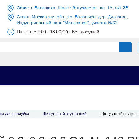
Офис: г. Балашиха, Шоссе Энтузиастов, вл. 1А. лит 2В
Склад: Московская обл., г.о. Балашиха, дер. Дятловка,
Индустриальный парк "Милованов", участок №32
Пн - Пт: c 9:00 - 18:00 Сб - Вс: выходной
ы для опалубки
Щит угловой внутренний
Щит угловой внутренн