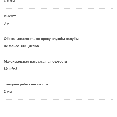
3-5 мм
Высота
3 м
Оборачиваемость по сроку службы палубы
не менее 300 циклов
Максимальная нагрузка на подмости
80 кг/м2
Толщина ребер жесткости
2 мм