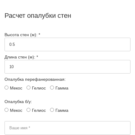
Расчет опалубки стен
Высота стен (м): *
Длина стен (м): *
Опалубка перефанерованная:
Мекос
Гелиос
Гамма
Опалубка б/у:
Мекос
Гелиос
Гамма