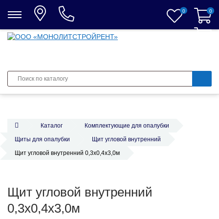
0
0
0
Каталог
Комплектующие для опалубки
Щиты для опалубки
Щит угловой внутренний
Щит угловой внутренний 0,3х0,4х3,0м
Щит угловой внутренний
0,3х0,4х3,0м