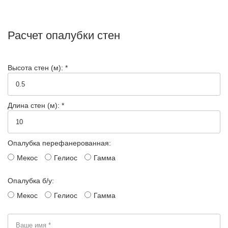
Расчет опалубки стен
Высота стен (м): *
Длина стен (м): *
Опалубка перефанерованная:
Мекос
Гелиос
Гамма
Опалубка б/у:
Мекос
Гелиос
Гамма