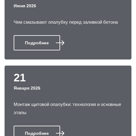
Июня 2026
Чем смазывают опалубку перед заливкой бетона
Подробнее
21
Января 2026
Монтаж щитовой опалубки: технология и основные
этапы
Подробнее