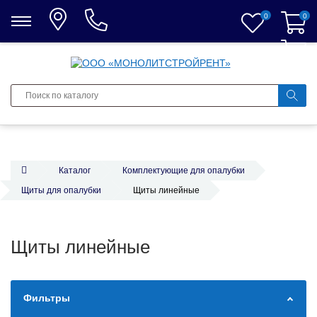
0
0
0
Каталог
Комплектующие для опалубки
Щиты для опалубки
Щиты линейные
Щиты линейные
Фильтры