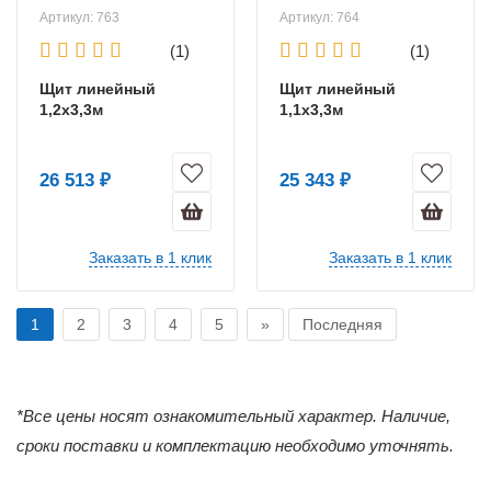
Артикул: 763
Артикул: 764
(1)
(1)
Щит линейный
Щит линейный
1,2х3,3м
1,1х3,3м
26 513 ₽
25 343 ₽
Заказать в 1 клик
Заказать в 1 клик
1
2
3
4
5
»
Последняя
*Все цены носят ознакомительный характер. Наличие,
сроки поставки и комплектацию необходимо уточнять.