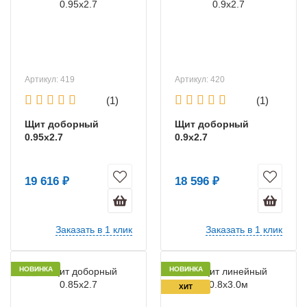
Артикул: 419
Артикул: 420
(1)
(1)
Щит доборный
Щит доборный
0.95х2.7
0.9х2.7
19 616 ₽
18 596 ₽
Заказать в 1 клик
Заказать в 1 клик
НОВИНКА
НОВИНКА
ХИТ