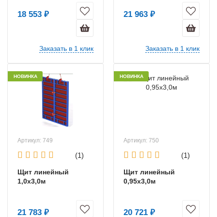
18 553 ₽
21 963 ₽
Заказать в 1 клик
Заказать в 1 клик
НОВИНКА
НОВИНКА
Артикул: 749
Артикул: 750
(1)
(1)
Щит линейный
Щит линейный
1,0х3,0м
0,95х3,0м
21 783 ₽
20 721 ₽