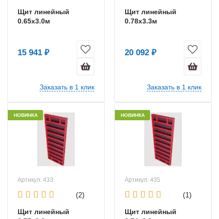
Щит линейный
Щит линейный
0.65х3.0м
0.78х3.3м
15 941 ₽
20 092 ₽
Заказать в 1 клик
Заказать в 1 клик
НОВИНКА
НОВИНКА
Артикул: 433
Артикул: 435
(2)
(1)
Щит линейный
Щит линейный