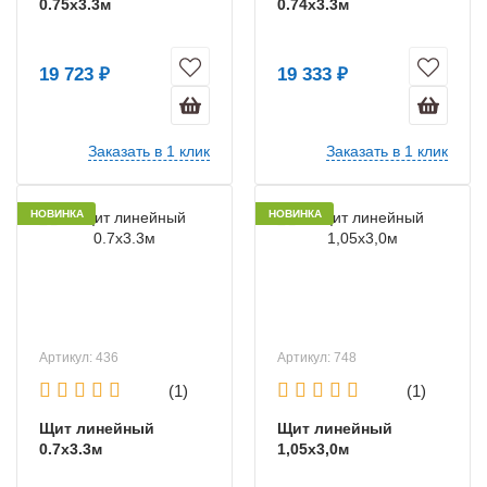
0.75х3.3м
0.74х3.3м
19 723 ₽
19 333 ₽
Заказать в 1 клик
Заказать в 1 клик
НОВИНКА
НОВИНКА
Артикул: 436
Артикул: 748
(1)
(1)
Щит линейный
Щит линейный
0.7х3.3м
1,05х3,0м