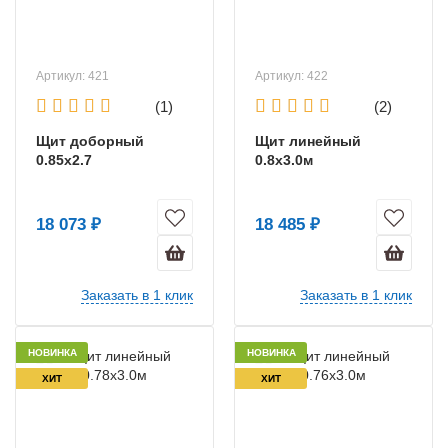
Артикул: 421
Артикул: 422
(1)
(2)
Щит доборный
Щит линейный
0.85х2.7
0.8х3.0м
18 073 ₽
18 485 ₽
Заказать в 1 клик
Заказать в 1 клик
НОВИНКА
НОВИНКА
ХИТ
ХИТ