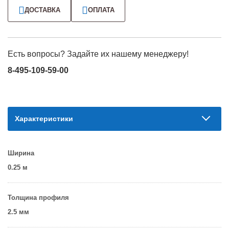
ДОСТАВКА
ОПЛАТА
Есть вопросы? Задайте их нашему менеджеру!
8-495-109-59-00
Характеристики
Ширина
0.25 м
Толщина профиля
2.5 мм