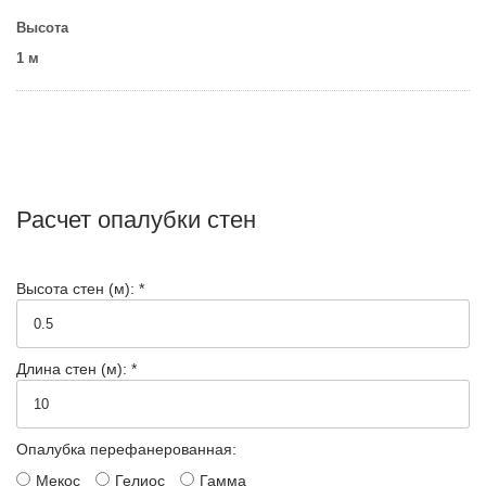
Высота
1 м
Расчет опалубки стен
Высота стен (м): *
Длина стен (м): *
Опалубка перефанерованная:
Мекос
Гелиос
Гамма