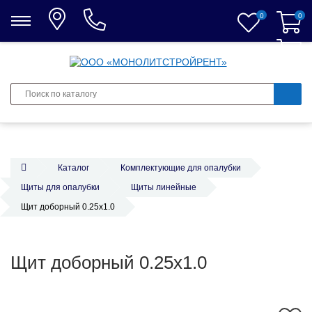
0
0
0
Каталог
Комплектующие для опалубки
Щиты для опалубки
Щиты линейные
Щит доборный 0.25x1.0
Щит доборный 0.25x1.0