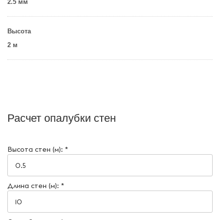
2.5 мм
Высота
2 м
Расчет опалубки стен
Высота стен (м): *
Длина стен (м): *