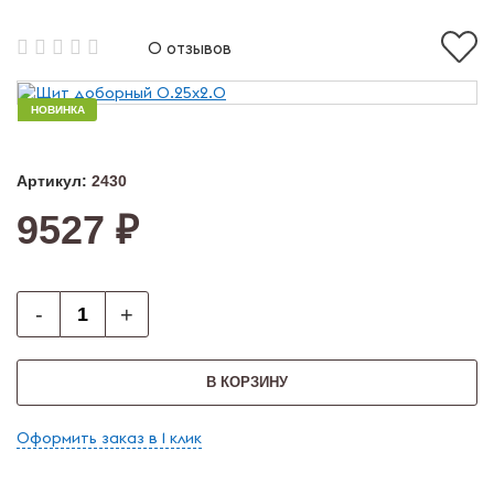
0 отзывов
НОВИНКА
Артикул:
2430
9527 ₽
-
+
В КОРЗИНУ
Оформить заказ в 1 клик