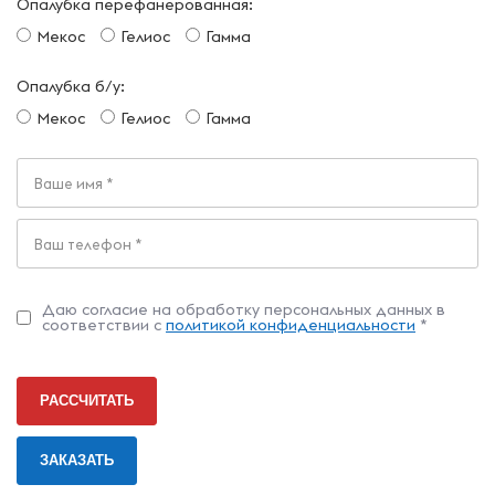
Опалубка перефанерованная:
Мекос
Гелиос
Гамма
Опалубка б/у:
Мекос
Гелиос
Гамма
Даю согласие на обработку персональных данных в
соответствии с
политикой конфиденциальности
*
РАССЧИТАТЬ