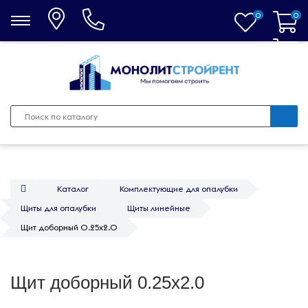
0
0
0
Каталог
Комплектующие для опалубки
Щиты для опалубки
Щиты линейные
Щит доборный 0.25x2.0
Щит доборный 0.25x2.0