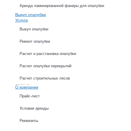
Аренда ламинированной фанеры для опалубки
Выкуп опалубки
Услуги
Выкуп опалубки
Ремонт опалубки
ХАРАКТЕРИСТИКИ
ОПИСАНИЕ
Расчет и расстановка опалубки
Расчет опалубки перекрытий
Ширина
Толщина профиля
Расчет строительных лесов
Высота
О компании
Прайс-лист
Условия аренды
Расчет опалубки стен
Реквизиты