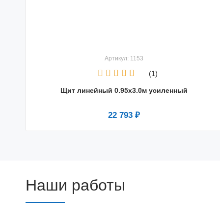
Артикул: 1153
(1)
Щит линейный 0.95х3.0м усиленный
22 793 ₽
Наши работы