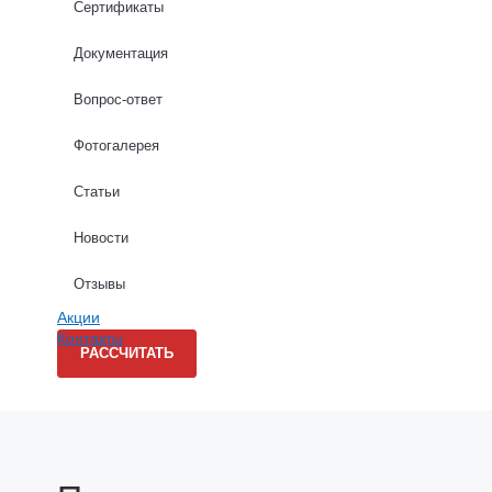
Сертификаты
Высота стен (м): *
Документация
Вопрос-ответ
Длина стен (м): *
Фотогалерея
Статьи
Новости
Даю согласие на обработку персональных данных в соо
Отзывы
Акции
Контакты
РАССЧИТАТЬ