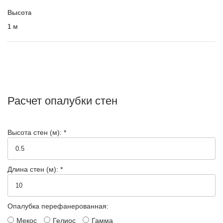
Высота
1 м
Расчет опалубки стен
Высота стен (м): *
Длина стен (м): *
Опалубка перефанерованная:
Мекос
Гелиос
Гамма