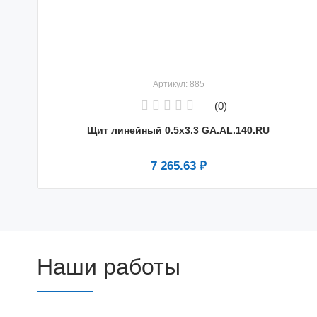
Артикул: 885
(0)
Щит линейный 0.5х3.3 GA.AL.140.RU
7 265.63 ₽
Наши работы