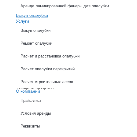
Аренда ламинированной фанеры для опалубки
Выкуп опалубки
Услуги
Выкуп опалубки
Ремонт опалубки
ХАРАКТЕРИСТИКИ
ОПИСАНИЕ
Расчет и расстановка опалубки
Расчет опалубки перекрытий
Высота
Ширина
Расчет строительных лесов
Толщина профиля
О компании
Прайс-лист
Условия аренды
Расчет опалубки стен
Реквизиты