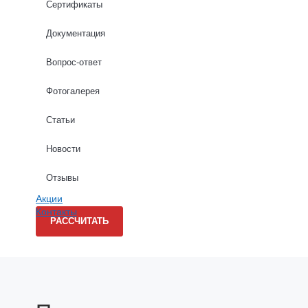
Сертификаты
Высота стен (м): *
Документация
Вопрос-ответ
Длина стен (м): *
Фотогалерея
Статьи
Новости
Даю согласие на обработку персональных данных в соо
Отзывы
Акции
Контакты
РАССЧИТАТЬ