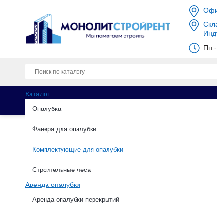
Офи
Скла
Инд
Пн -
Каталог
Опалубка
Фанера для опалубки
Комплектующие для опалубки
Каталог
Комплектующие для опалубки
Щит
Строительные леса
Аренда опалубки
Щит доборный 0.55х1.
Аренда опалубки перекрытий