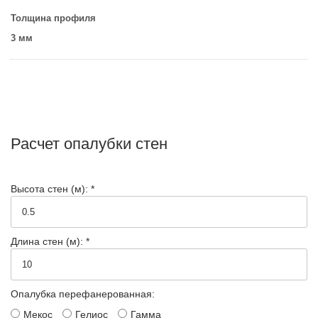
Толщина профиля
3 мм
Расчет опалубки стен
Высота стен (м): *
Длина стен (м): *
Опалубка перефанерованная:
Мекос
Гелиос
Гамма