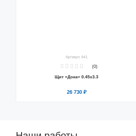
Артикул: 941
(0)
Щит «Дока» 0.45х3.3
26 730 ₽
Наши работы