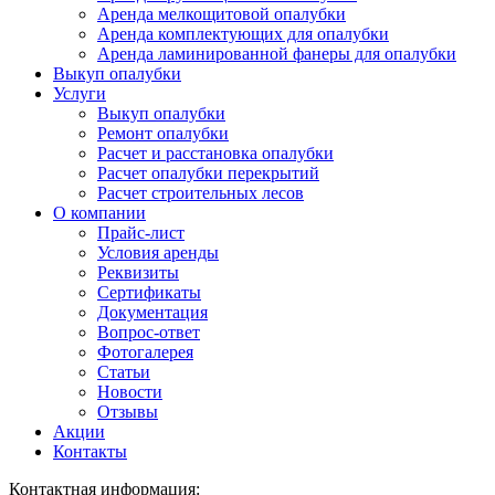
Аренда мелкощитовой опалубки
Аренда комплектующих для опалубки
Аренда ламинированной фанеры для опалубки
Выкуп опалубки
Услуги
Выкуп опалубки
Ремонт опалубки
Расчет и расстановка опалубки
Расчет опалубки перекрытий
Расчет строительных лесов
О компании
Прайс-лист
Условия аренды
Реквизиты
Сертификаты
Документация
Вопрос-ответ
Фотогалерея
Статьи
Новости
Отзывы
Акции
Контакты
Контактная информация: