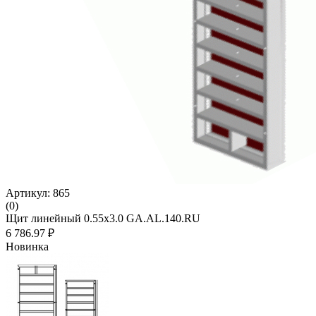
Артикул: 865
(0)
Щит линейный 0.55х3.0 GA.AL.140.RU
6 786.97 ₽
Новинка