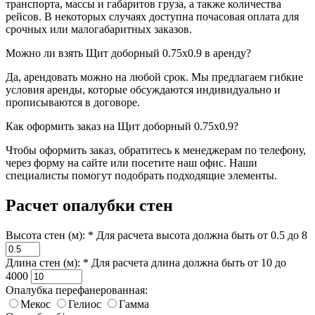
транспорта, массы и габаритов груза, а также количества
рейсов. В некоторых случаях доступна почасовая оплата для
срочных или малогабаритных заказов.
Можно ли взять Щит доборный 0.75x0.9 в аренду?
Да, арендовать можно на любой срок. Мы предлагаем гибкие
условия аренды, которые обсуждаются индивидуально и
прописываются в договоре.
Как оформить заказ на Щит доборный 0.75x0.9?
Чтобы оформить заказ, обратитесь к менеджерам по телефону,
через форму на сайте или посетите наш офис. Наши
специалисты помогут подобрать подходящие элементы.
Расчет опалубки стен
Высота стен (м): *
Для расчета высота должна быть от 0.5 до 8
Длина стен (м): *
Для расчета длина должна быть от 10 до
4000
Опалубка перефанерованная:
Мекос
Гелиос
Гамма