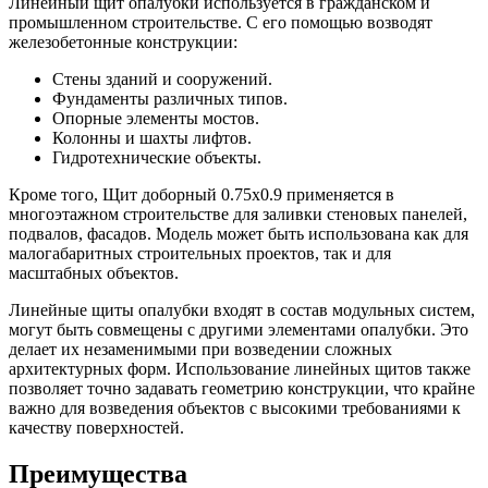
Линейный щит опалубки используется в гражданском и
промышленном строительстве. С его помощью возводят
железобетонные конструкции:
Стены зданий и сооружений.
Фундаменты различных типов.
Опорные элементы мостов.
Колонны и шахты лифтов.
Гидротехнические объекты.
Кроме того, Щит доборный 0.75x0.9 применяется в
многоэтажном строительстве для заливки стеновых панелей,
подвалов, фасадов. Модель может быть использована как для
малогабаритных строительных проектов, так и для
масштабных объектов.
Линейные щиты опалубки входят в состав модульных систем,
могут быть совмещены с другими элементами опалубки. Это
делает их незаменимыми при возведении сложных
архитектурных форм. Использование линейных щитов также
позволяет точно задавать геометрию конструкции, что крайне
важно для возведения объектов с высокими требованиями к
качеству поверхностей.
Преимущества