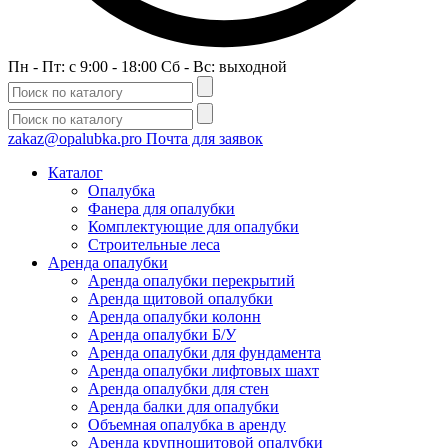
Пн - Пт: c 9:00 - 18:00 Сб - Вс: выходной
zakaz@opalubka.pro
Почта для заявок
Каталог
Опалубка
Фанера для опалубки
Комплектующие для опалубки
Строительные леса
Аренда опалубки
Аренда опалубки перекрытий
Аренда щитовой опалубки
Аренда опалубки колонн
Аренда опалубки Б/У
Аренда опалубки для фундамента
Аренда опалубки лифтовых шахт
Аренда опалубки для стен
Аренда балки для опалубки
Объемная опалубка в аренду
Аренда крупнощитовой опалубки