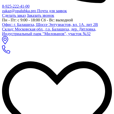
8-925-222-41-00
zakaz@opalubka.pro
Почта для заявок
Сделать заказ
Заказать звонок
Пн - Пт: c 9:00 - 18:00 Сб - Вс: выходной
Офис: г. Балашиха, Шоссе Энтузиастов, вл. 1А. лит 2В
Склад: Московская обл., г.о. Балашиха, дер. Дятловка,
Индустриальный парк "Милованов", участок №32