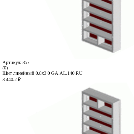
Артикул: 857
(0)
Щит линейный 0.8х3.0 GA.AL.140.RU
8 440.2 ₽