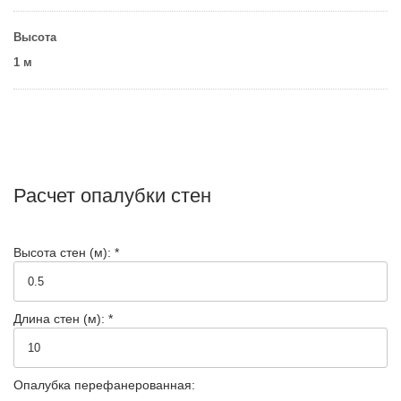
Высота
1 м
Расчет опалубки стен
Высота стен (м): *
Длина стен (м): *
Опалубка перефанерованная: