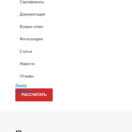
Сертификаты
Высота стен (м): *
Документация
Вопрос-ответ
Длина стен (м): *
Фотогалерея
Статьи
Новости
Даю согласие на обработку персональных данных в соо
Отзывы
Акции
Контакты
РАССЧИТАТЬ