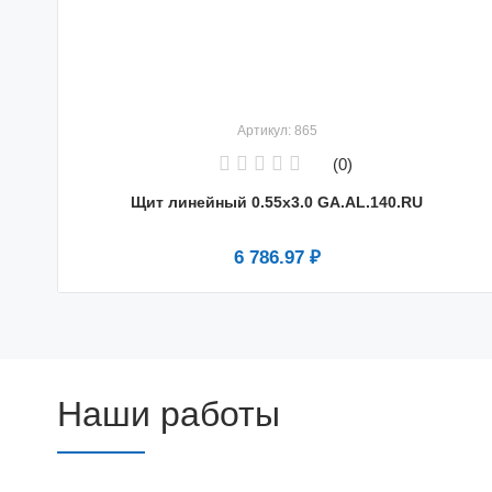
Артикул: 865
(0)
Щит линейный 0.55х3.0 GA.AL.140.RU
6 786.97 ₽
Наши работы