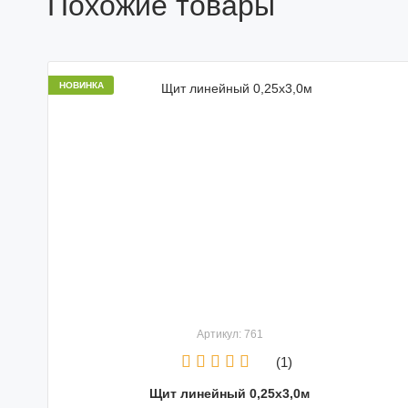
Похожие товары
НОВИНКА
Артикул: 761
(1)
Щит линейный 0,25х3,0м