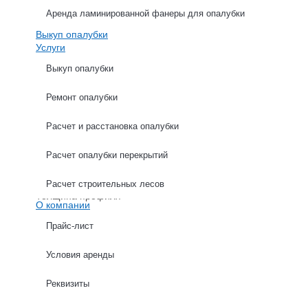
Аренда ламинированной фанеры для опалубки
Выкуп опалубки
Услуги
Выкуп опалубки
Ремонт опалубки
ХАРАКТЕРИСТИКИ
ОПИСАНИЕ
Расчет и расстановка опалубки
Расчет опалубки перекрытий
Высота
Ширина
Расчет строительных лесов
Толщина профиля
О компании
Прайс-лист
Условия аренды
Расчет опалубки стен
Реквизиты