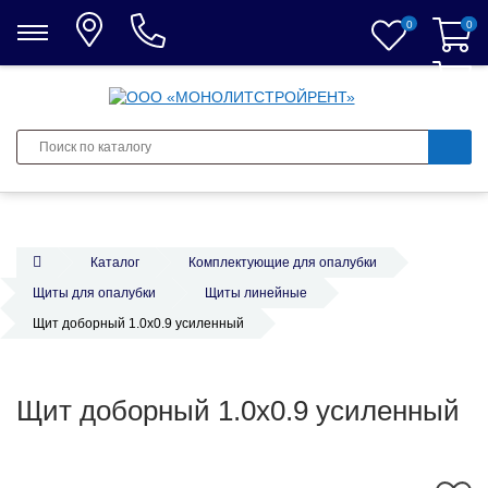
0
0
0
Каталог
Комплектующие для опалубки
Щиты для опалубки
Щиты линейные
Щит доборный 1.0х0.9 усиленный
Щит доборный 1.0х0.9 усиленный