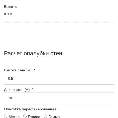
Высота
0.9 м
Расчет опалубки стен
Высота стен (м): *
Длина стен (м): *
Опалубка перефанерованная:
Мекос
Гелиос
Гамма