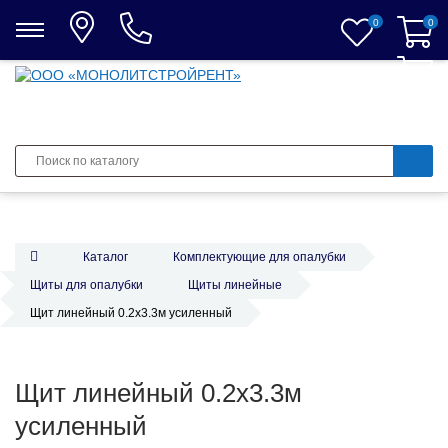
0
0
0
Каталог
Комплектующие для опалубки
Щиты для опалубки
Щиты линейные
Щит линейный 0.2х3.3м усиленный
Щит линейный 0.2х3.3м
усиленный