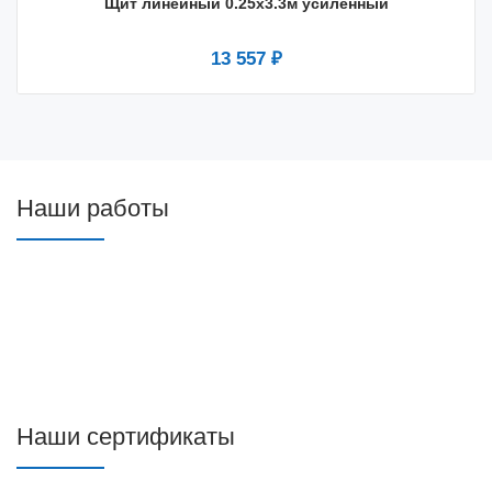
Щит линейный 0.25х3.3м усиленный
13 557 ₽
Наши работы
Наши сертификаты