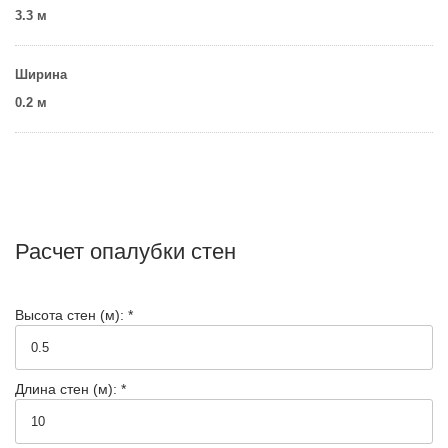
3.3 м
Ширина
0.2 м
Расчет опалубки стен
Высота стен (м): *
Длина стен (м): *