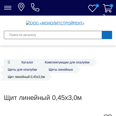
0
0
0
Каталог
Комплектующие для опалубки
Щиты для опалубки
Щиты линейные
Щит линейный 0,45х3,0м
Щит линейный 0,45х3,0м