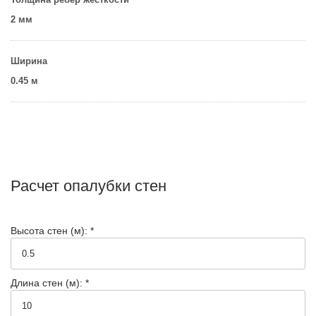
2 мм
Ширина
0.45 м
Расчет опалубки стен
Высота стен (м): *
Длина стен (м): *