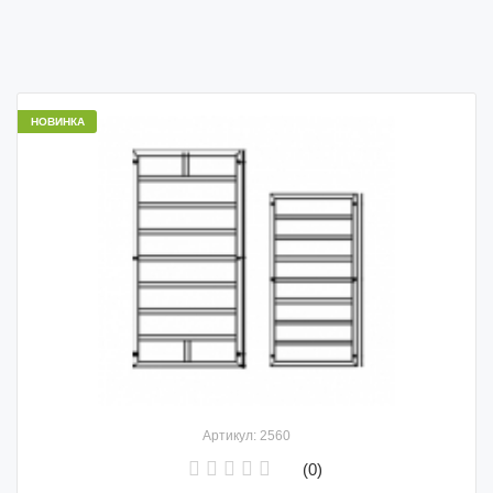
НОВИНКА
Артикул: 2560
(0)