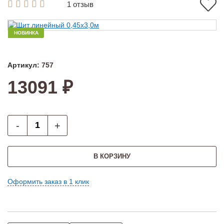
1 отзыв
НОВИНКА
Артикул:
757
13091 ₽
-
+
В КОРЗИНУ
Оформить заказ в 1 клик