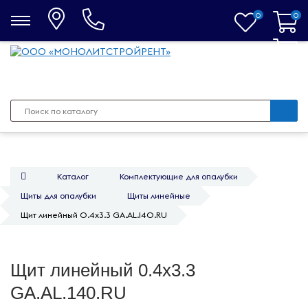
0
0
0
Каталог
Комплектующие для опалубки
Щиты для опалубки
Щиты линейные
Щит линейный 0.4х3.3 GA.AL.140.RU
Щит линейный 0.4х3.3
GA.AL.140.RU