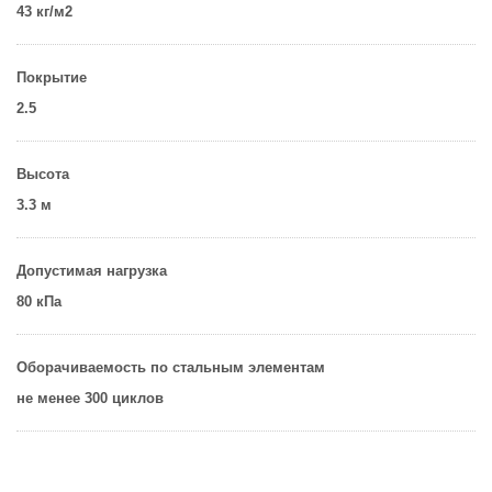
43 кг/м2
Покрытие
2.5
Высота
3.3 м
Допустимая нагрузка
80 кПа
Оборачиваемость по стальным элементам
не менее 300 циклов