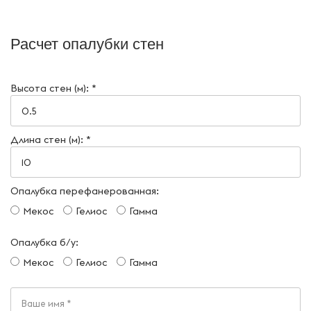
Расчет опалубки стен
Высота стен (м): *
Длина стен (м): *
Опалубка перефанерованная:
Мекос
Гелиос
Гамма
Опалубка б/у:
Мекос
Гелиос
Гамма