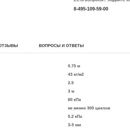
8-495-109-59-00
ОТЗЫВЫ
ВОПРОСЫ И ОТВЕТЫ
0.75 м
43 кг/м2
2.5
3 м
80 кПа
не менее 300 циклов
5.2 кПа
3-5 мм