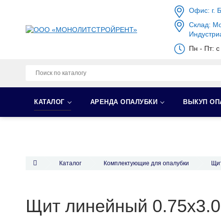
Офис: г. 
Склад: Мо
Индустри
Пн - Пт: 
КАТАЛОГ
АРЕНДА ОПАЛУБКИ
ВЫКУП ОП
Каталог
Комплектующие для опалубки
Щит
Щит линейный 0.75х3.