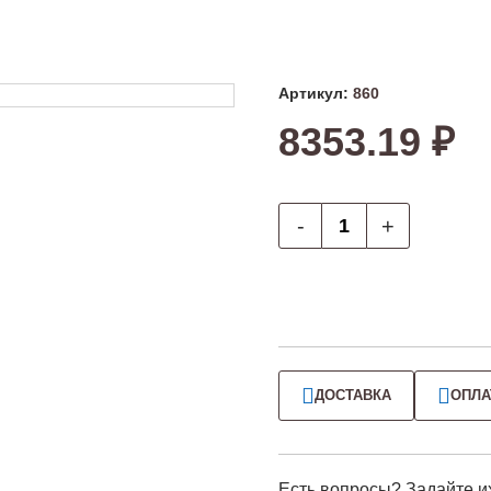
Артикул:
860
8353.19 ₽
-
+
ДОСТАВКА
ОПЛА
Есть вопросы? Задайте и