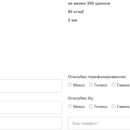
не менее 300 циклов
80 кг/м2
2 мм
Опалубка перефанерованная:
Мекос
Гелиос
Гамма
Опалубка б/у:
Мекос
Гелиос
Гамма