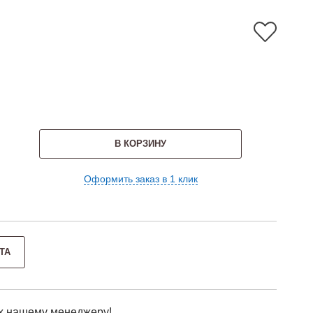
В КОРЗИНУ
Оформить заказ в 1 клик
ТА
х нашему менеджеру!