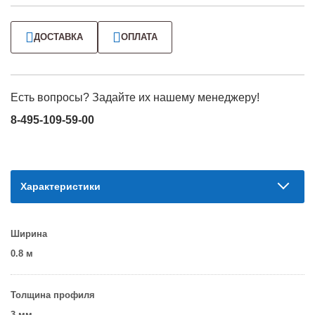
ДОСТАВКА
ОПЛАТА
Есть вопросы? Задайте их нашему менеджеру!
8-495-109-59-00
Характеристики
Ширина
0.8 м
Толщина профиля
3 мм