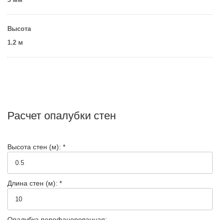
Высота
1.2 м
Расчет опалубки стен
Высота стен (м): *
Длина стен (м): *
Опалубка перефанерованная: