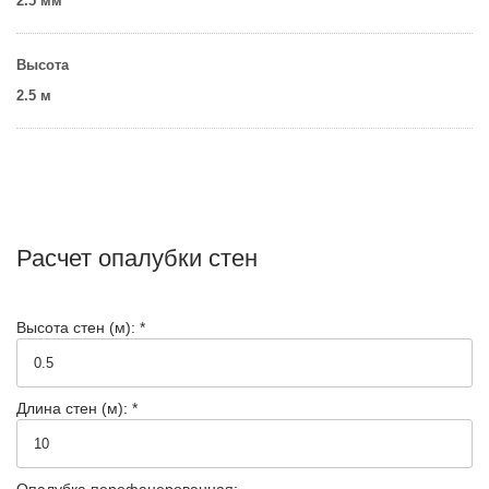
2.5 мм
Высота
2.5 м
Расчет опалубки стен
Высота стен (м): *
Длина стен (м): *