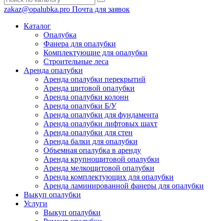
zakaz@opalubka.pro
Почта для заявок
Каталог
Опалубка
Фанера для опалубки
Комплектующие для опалубки
Строительные леса
Аренда опалубки
Аренда опалубки перекрытий
Аренда щитовой опалубки
Аренда опалубки колонн
Аренда опалубки Б/У
Аренда опалубки для фундамента
Аренда опалубки лифтовых шахт
Аренда опалубки для стен
Аренда балки для опалубки
Объемная опалубка в аренду
Аренда крупнощитовой опалубки
Аренда мелкощитовой опалубки
Аренда комплектующих для опалубки
Аренда ламинированной фанеры для опалубки
Выкуп опалубки
Услуги
Выкуп опалубки