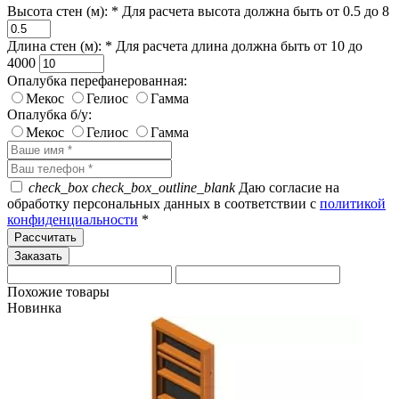
Высота стен (м): *
Для расчета высота должна быть от 0.5 до 8
Длина стен (м): *
Для расчета длина должна быть от 10 до
4000
Опалубка перефанерованная:
Мекос
Гелиос
Гамма
Опалубка б/у:
Мекос
Гелиос
Гамма
check_box
check_box_outline_blank
Даю согласие на
обработку персональных данных в соответствии с
политикой
конфиденциальности
*
Рассчитать
Похожие товары
Новинка