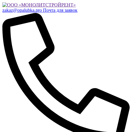
zakaz@opalubka.pro
Почта для заявок