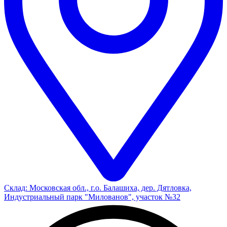
Склад: Московская обл., г.о. Балашиха, дер. Дятловка,
Индустриальный парк "Милованов", участок №32