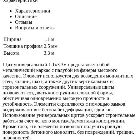
Характеристики
Характеристики
Описание
Отзывы
Вопросы и ответы
Ширина
1.1 м
Толщина профиля
2.5 мм
Высота
3.3 м
Щит универсальный 1.1x3.3м представляет собой
металлический каркас с палубой из фанеры высокого
качества. Элемент используется для возведения монолитных
стен, колонн, шахт, а также других вертикальных и
горизонтальных сооружений. Универсальные щиты
позволяют создавать конструкции сложной формы,
обеспечивая одновременно высокую прочность и
устойчивость. Элементы скрепляются с помощью замков,
выдерживают вес бетона без деформации, сдвигов.
Использование универсальных щитов ускоряет строительные
работы за счет легкого монтажа/демонтажа конструкции.
Кроме того, эти элементы позволяют получить ровную
поверхность бетонного монолита, без повреждений, трещин,
неровностей.