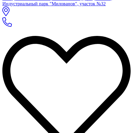
Индустриальный парк "Милованов", участок №32