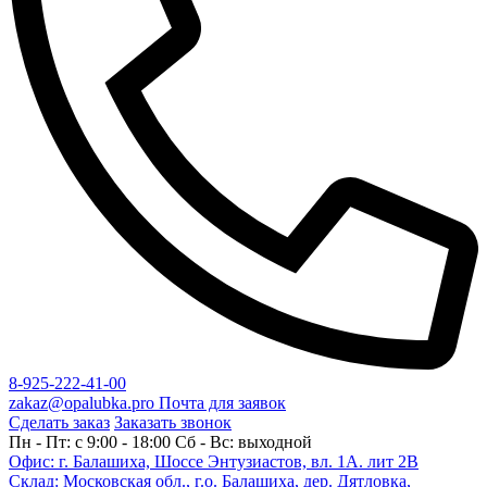
8-925-222-41-00
zakaz@opalubka.pro
Почта для заявок
Сделать заказ
Заказать звонок
Пн - Пт: c 9:00 - 18:00 Сб - Вс: выходной
Офис: г. Балашиха, Шоссе Энтузиастов, вл. 1А. лит 2В
Склад: Московская обл., г.о. Балашиха, дер. Дятловка,