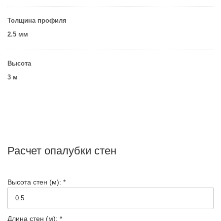
Толщина профиля
2.5 мм
Высота
3 м
Расчет опалубки стен
Высота стен (м): *
Длина стен (м): *