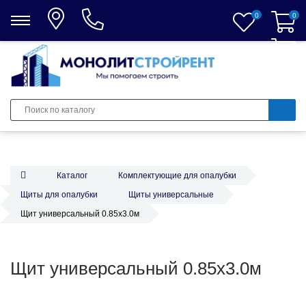
0
0
0
Каталог
Комплектующие для опалубки
Щиты для опалубки
Щиты универсальные
Щит универсальный 0.85х3.0м
Щит универсальный 0.85х3.0м