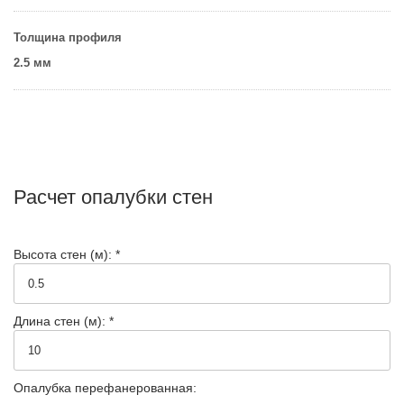
Толщина профиля
2.5 мм
Расчет опалубки стен
Высота стен (м): *
Длина стен (м): *
Опалубка перефанерованная: