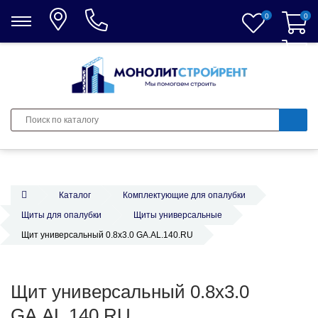
0
0
0
Каталог
Комплектующие для опалубки
Щиты для опалубки
Щиты универсальные
Щит универсальный 0.8х3.0 GA.AL.140.RU
Щит универсальный 0.8х3.0
GA.AL.140.RU