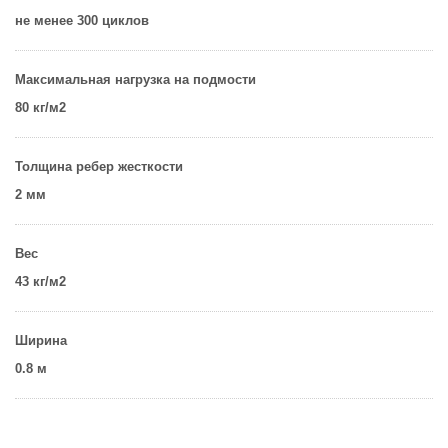
не менее 300 циклов
Максимальная нагрузка на подмости
80 кг/м2
Толщина ребер жесткости
2 мм
Вес
43 кг/м2
Ширина
0.8 м