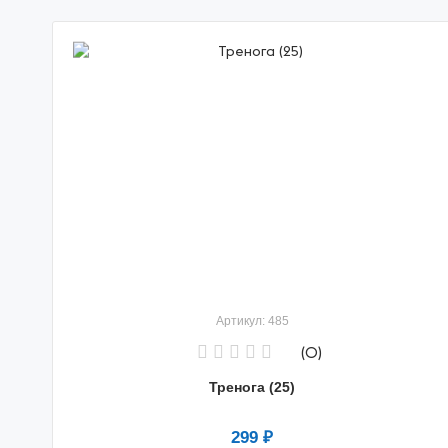
Артикул: 485
(0)
Тренога (25)
299 ₽