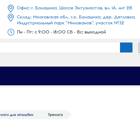
Офис: г. Балашиха, Шоссе Энтузиастов, вл. 1А. лит 2В
Склад: Московская обл., г.о. Балашиха, дер. Дятловка,
Индустриальный парк "Милованов", участок №32
Пн - Пт: c 9:00 - 18:00 Сб - Вс: выходной
ноги для опалубки
Тренога