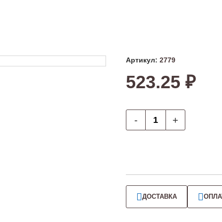
Артикул:
2779
523.25 ₽
-
+
ДОСТАВКА
ОПЛА