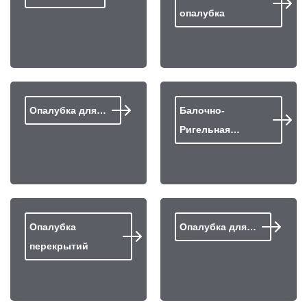
опалубка
Опалубка для…
Балочно-
Ригельная…
Опалубка
Опалубка для…
перекрытий