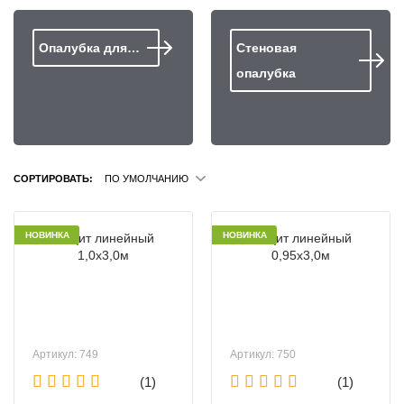
Опалубка для…
Стеновая
опалубка
СОРТИРОВАТЬ:
ПО УМОЛЧАНИЮ
НОВИНКА
НОВИНКА
Артикул: 749
Артикул: 750
(1)
(1)