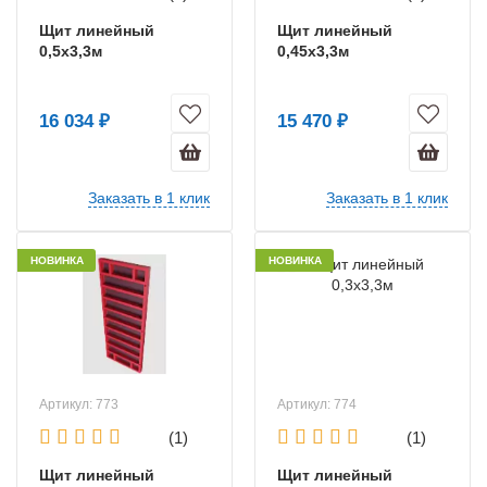
Щит линейный
Щит линейный
0,5х3,3м
0,45х3,3м
16 034 ₽
15 470 ₽
Заказать в 1 клик
Заказать в 1 клик
НОВИНКА
НОВИНКА
Артикул: 773
Артикул: 774
(1)
(1)
Щит линейный
Щит линейный