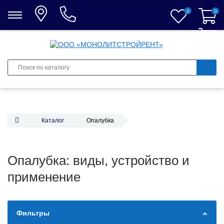
0
0
0
Каталог
Опалубка
Опалубка: виды, устройство и
применение
Фильтры