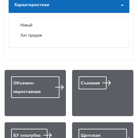
Характеристики
Новый
Хит продаж
Объемно-
Съемная
переставная
БУ опалубка
Щитовая