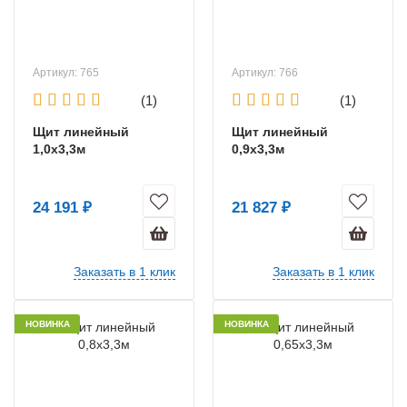
Артикул: 765
Артикул: 766
(1)
(1)
Щит линейный
Щит линейный
1,0х3,3м
0,9х3,3м
24 191 ₽
21 827 ₽
Заказать в 1 клик
Заказать в 1 клик
НОВИНКА
НОВИНКА