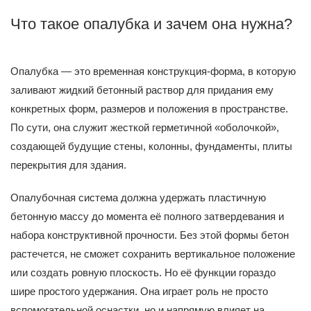
Что такое опалубка и зачем она нужна?
Опалубка — это временная конструкция-форма, в которую
заливают жидкий бетонный раствор для придания ему
конкретных форм, размеров и положения в пространстве.
По сути, она служит жесткой герметичной «оболочкой»,
создающей будущие стены, колонны, фундаменты, плиты
перекрытия для здания.
Опалубочная система должна удержать пластичную
бетонную массу до момента её полного затвердевания и
набора конструктивной прочности. Без этой формы бетон
растечется, не сможет сохранить вертикальное положение
или создать ровную плоскость. Но её функции гораздо
шире простого удержания. Она играет роль не просто
вспомогательной оснастки, но и напрямую влияет на