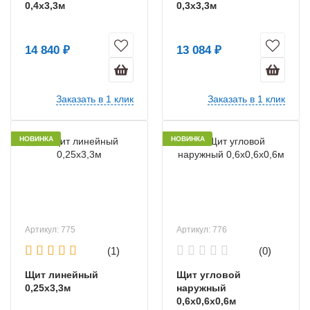
0,4х3,3м
0,3х3,3м
14 840 ₽
13 084 ₽
Заказать в 1 клик
Заказать в 1 клик
НОВИНКА
НОВИНКА
Артикул: 775
Артикул: 776
(1)
(0)
Щит линейный
Щит угловой
0,25х3,3м
наружный
0,6х0,6х0,6м