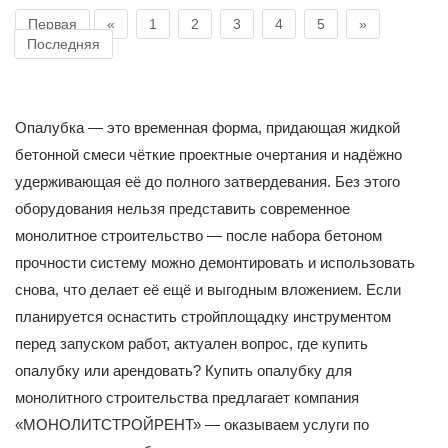
Первая
«
1
2
3
4
5
»
Последняя
Опалубка — это временная форма, придающая жидкой
бетонной смеси чёткие проектные очертания и надёжно
удерживающая её до полного затвердевания. Без этого
оборудования нельзя представить современное
монолитное строительство — после набора бетоном
прочности систему можно демонтировать и использовать
снова, что делает её ещё и выгодным вложением. Если
планируется оснастить стройплощадку инструментом
перед запуском работ, актуален вопрос, где купить
опалубку или арендовать? Купить опалубку для
монолитного строительства предлагает компания
«МОНОЛИТСТРОЙРЕНТ» — оказываем услуги по