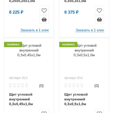
0,25х0,25х1,0м
0,3х0,3х1,0м
8 225 ₽
8 375 ₽
Заказать в 1 клик
Заказать в 1 клик
НОВИНКА
НОВИНКА
Артикул: 813
Артикул: 814
(0)
(0)
Щит угловой
Щит угловой
внутренний
внутренний
0,3х0,45х1,0м
0,3х0,5х1,0м