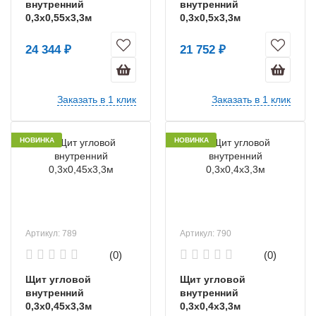
внутренний
внутренний
0,3х0,55х3,3м
0,3х0,5х3,3м
24 344 ₽
21 752 ₽
Заказать в 1 клик
Заказать в 1 клик
НОВИНКА
НОВИНКА
Артикул: 789
Артикул: 790
(0)
(0)
Щит угловой
Щит угловой
внутренний
внутренний
0,3х0,45х3,3м
0,3х0,4х3,3м