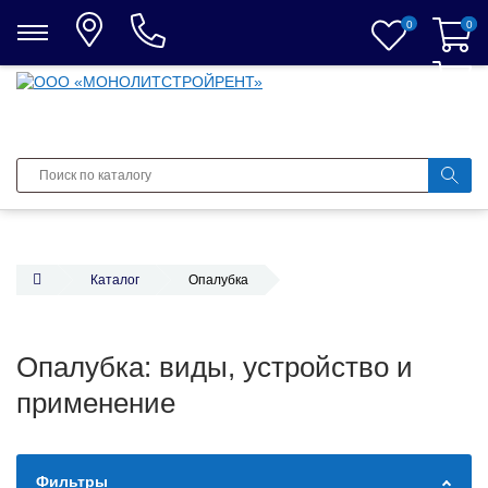
0
0
0
Каталог
Опалубка
Опалубка: виды, устройство и
применение
Фильтры