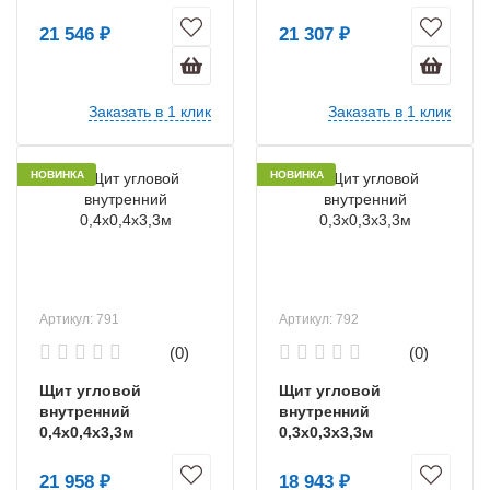
21 546 ₽
21 307 ₽
Заказать в 1 клик
Заказать в 1 клик
НОВИНКА
НОВИНКА
Артикул: 791
Артикул: 792
(0)
(0)
Щит угловой
Щит угловой
внутренний
внутренний
0,4х0,4х3,3м
0,3х0,3х3,3м
21 958 ₽
18 943 ₽