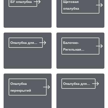
БУ опалубка
Щитовая
опалубка
Опалубка для…
Балочно-
Ригельная…
Опалубка
Опалубка для…
перекрытий