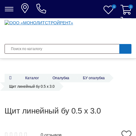
0
0
0
Каталог
Опалубка
БУ опалубка
Щит линейный бу 0.5 х 3.0
Щит линейный бу 0.5 х 3.0
0 отзывов