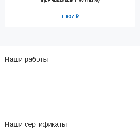
Щит линейный 0.8x3.0м бу
1 607 ₽
Наши работы
Наши сертификаты