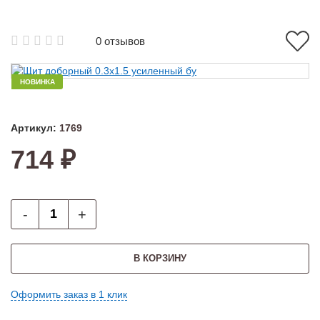
0 отзывов
НОВИНКА
Артикул:
1769
714 ₽
-
+
В КОРЗИНУ
Оформить заказ в 1 клик