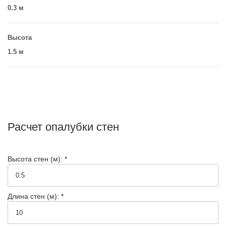
0.3 м
Высота
1.5 м
Расчет опалубки стен
Высота стен (м): *
Длина стен (м): *