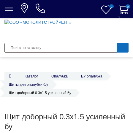
0
0
0
Каталог
Опалубка
БУ опалубка
Щиты для опалубки б/у
Щит доборный 0.3х1.5 усиленный бу
Щит доборный 0.3х1.5 усиленный
бу