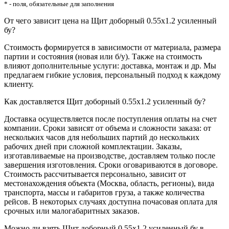
* - поля, обязательные для заполнения
От чего зависит цена на Щит доборный 0.55х1.2 усиленный
бу?
Стоимость формируется в зависимости от материала, размера
партии и состояния (новая или б/у). Также на стоимость
влияют дополнительные услуги: доставка, монтаж и др. Мы
предлагаем гибкие условия, персональный подход к каждому
клиенту.
Как доставляется Щит доборный 0.55х1.2 усиленный бу?
Доставка осуществляется после поступления оплаты на счет
компании. Сроки зависят от объема и сложности заказа: от
нескольких часов для небольших партий до нескольких
рабочих дней при сложной комплектации. Заказы,
изготавливаемые на производстве, доставляем только после
завершения изготовления. Сроки оговариваются в договоре.
Стоимость рассчитывается персонально, зависит от
местонахождения объекта (Москва, область, регионы), вида
транспорта, массы и габаритов груза, а также количества
рейсов. В некоторых случаях доступна почасовая оплата для
срочных или малогабаритных заказов.
Можно ли взять Щит доборный 0.55х1.2 усиленный бу в