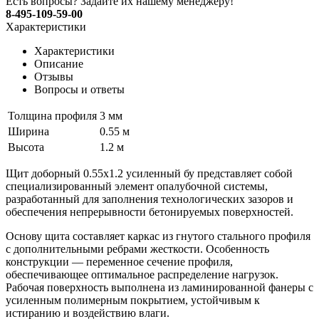
Есть вопросы? Задайте их нашему менеджеру!
8-495-109-59-00
Характеристики
Характеристики
Описание
Отзывы
Вопросы и ответы
Толщина профиля
3 мм
Ширина
0.55 м
Высота
1.2 м
Щит доборный 0.55х1.2 усиленный бу представляет собой
специализированный элемент опалубочной системы,
разработанный для заполнения технологических зазоров и
обеспечения непрерывности бетонируемых поверхностей.
Основу щита составляет каркас из гнутого стального профиля
с дополнительными ребрами жесткости. Особенность
конструкции — переменное сечение профиля,
обеспечивающее оптимальное распределение нагрузок.
Рабочая поверхность выполнена из ламинированной фанеры с
усиленным полимерным покрытием, устойчивым к
истиранию и воздействию влаги.