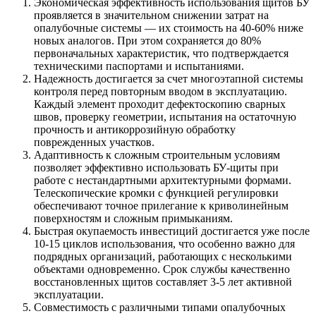
Экономическая эффективность использования щитов БУ
проявляется в значительном снижении затрат на
опалубочные системы — их стоимость на 40-60% ниже
новых аналогов. При этом сохраняется до 80%
первоначальных характеристик, что подтверждается
техническими паспортами и испытаниями.
Надежность достигается за счет многоэтапной системы
контроля перед повторным вводом в эксплуатацию.
Каждый элемент проходит дефектоскопию сварных
швов, проверку геометрии, испытания на остаточную
прочность и антикоррозийную обработку
поврежденных участков.
Адаптивность к сложным строительным условиям
позволяет эффективно использовать БУ-щиты при
работе с нестандартными архитектурными формами.
Телескопические кромки с функцией регулировки
обеспечивают точное прилегание к криволинейным
поверхностям и сложным примыканиям.
Быстрая окупаемость инвестиций достигается уже после
10-15 циклов использования, что особенно важно для
подрядных организаций, работающих с несколькими
объектами одновременно. Срок службы качественно
восстановленных щитов составляет 3-5 лет активной
эксплуатации.
Совместимость с различными типами опалубочных