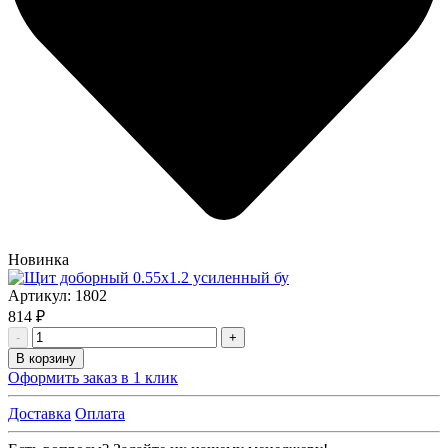
Новинка
Артикул:
1802
814 ₽
-
+
В корзину
Оформить заказ в 1 клик
Доставка
Оплата