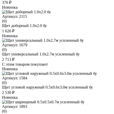
376 ₽
Новинка
Артикул: 2115
(0)
Щит доборный 1.0x2.0 бу
1 626 ₽
Новинка
Артикул: 1679
(0)
Щит универсальный 1.0х2.7м усиленный бу
2 713 ₽
С этим товаром покупают
Новинка
Артикул: 1584
(0)
Щит угловой наружный 0.5х0.6х3.0м усиленный бу
2 530 ₽
Новинка
Артикул: 1893
(0)