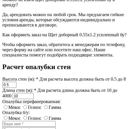
аренду?
Да, арендовать можно на любой срок. Мы предлагаем гибкие
условия аренды, которые обсуждаются индивидуально и
прописываются в договоре.
Как оформить заказ на Щит доборный 0.55х1.2 усиленный бу?
Чтобы оформить заказ, обратитесь к менеджерам по телефону,
через форму на сайте или посетите наш офис. Наши
специалисты помогут подобрать подходящие элементы.
Расчет опалубки стен
Высота стен (м): *
Для расчета высота должна быть от 0.5 до 8
Длина стен (м): *
Для расчета длина должна быть от 10 до
4000
Опалубка перефанерованная:
Мекос
Гелиос
Гамма
Опалубка б/у:
Мекос
Гелиос
Гамма