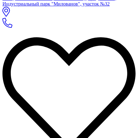
Индустриальный парк "Милованов", участок №32