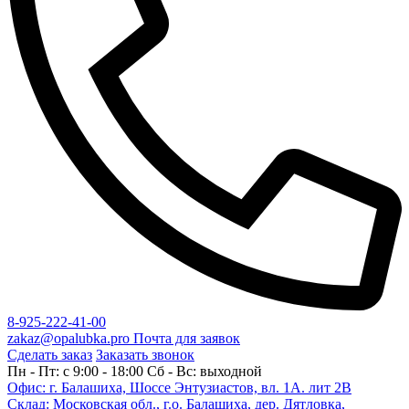
8-925-222-41-00
zakaz@opalubka.pro
Почта для заявок
Сделать заказ
Заказать звонок
Пн - Пт: c 9:00 - 18:00 Сб - Вс: выходной
Офис: г. Балашиха, Шоссе Энтузиастов, вл. 1А. лит 2В
Склад: Московская обл., г.о. Балашиха, дер. Дятловка,