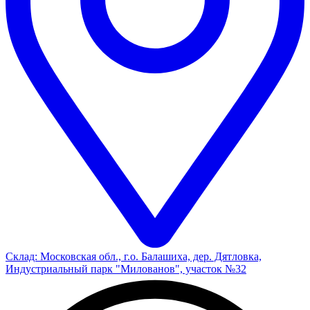
Склад: Московская обл., г.о. Балашиха, дер. Дятловка,
Индустриальный парк "Милованов", участок №32