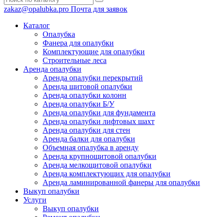
zakaz@opalubka.pro
Почта для заявок
Каталог
Опалубка
Фанера для опалубки
Комплектующие для опалубки
Строительные леса
Аренда опалубки
Аренда опалубки перекрытий
Аренда щитовой опалубки
Аренда опалубки колонн
Аренда опалубки Б/У
Аренда опалубки для фундамента
Аренда опалубки лифтовых шахт
Аренда опалубки для стен
Аренда балки для опалубки
Объемная опалубка в аренду
Аренда крупнощитовой опалубки
Аренда мелкощитовой опалубки
Аренда комплектующих для опалубки
Аренда ламинированной фанеры для опалубки
Выкуп опалубки
Услуги
Выкуп опалубки