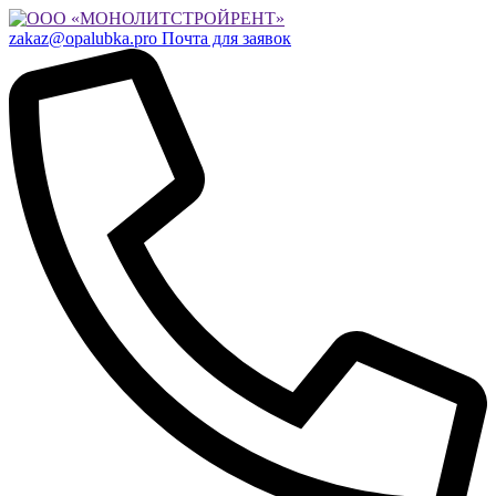
zakaz@opalubka.pro
Почта для заявок