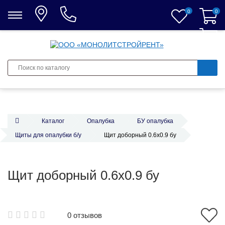
0
0
0
Каталог
Опалубка
БУ опалубка
Щиты для опалубки б/у
Щит доборный 0.6x0.9 бу
Щит доборный 0.6x0.9 бу
0 отзывов