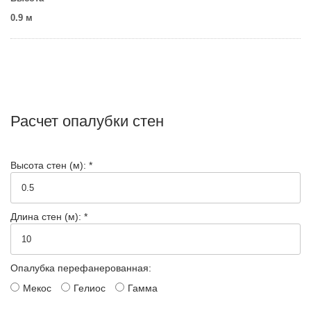
0.9 м
Расчет опалубки стен
Высота стен (м): *
Длина стен (м): *
Опалубка перефанерованная:
Мекос
Гелиос
Гамма