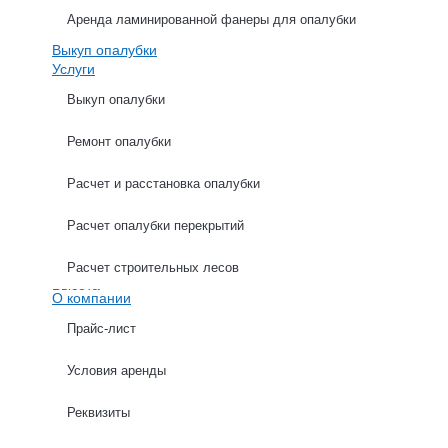
Аренда ламинированной фанеры для опалубки
Выкуп опалубки
Услуги
Выкуп опалубки
Ремонт опалубки
ХАРАКТЕРИСТИКИ
ОПИСАНИЕ
Расчет и расстановка опалубки
Расчет опалубки перекрытий
Толщина профиля
Ширина
Расчет строительных лесов
Высота
О компании
Прайс-лист
Условия аренды
Расчет опалубки стен
Реквизиты