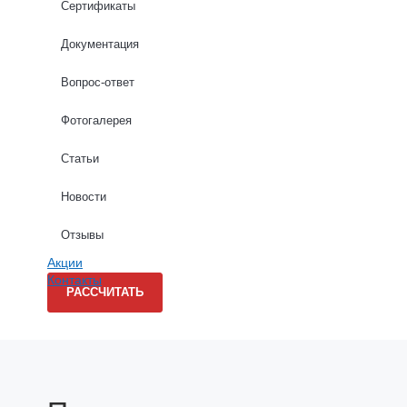
Сертификаты
Высота стен (м): *
Документация
Вопрос-ответ
Длина стен (м): *
Фотогалерея
Статьи
Новости
Даю согласие на обработку персональных данных в соо
Отзывы
Акции
Контакты
РАССЧИТАТЬ