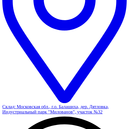
Склад: Московская обл., г.о. Балашиха, дер. Дятловка,
Индустриальный парк "Милованов", участок №32