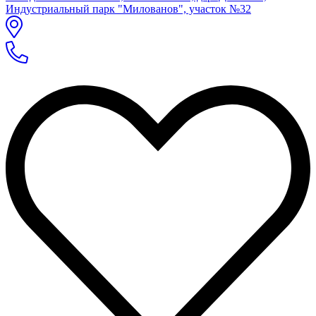
Индустриальный парк "Милованов", участок №32