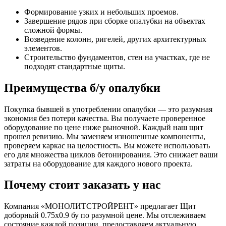
Формирование узких и небольших проемов.
Завершение рядов при сборке опалубки на объектах
сложной формы.
Возведение колонн, ригелей, других архитектурных
элементов.
Строительство фундаментов, стен на участках, где не
подходят стандартные щиты.
Преимущества б/у опалубки
Покупка бывшей в употреблении опалубки — это разумная
экономия без потери качества. Вы получаете проверенное
оборудование по цене ниже рыночной. Каждый наш щит
прошел ревизию. Мы заменяем изношенные компоненты,
проверяем каркас на целостность. Вы можете использовать
его для множества циклов бетонирования. Это снижает ваши
затраты на оборудование для каждого нового проекта.
Почему стоит заказать у нас
Компания «МОНОЛИТСТРОЙРЕНТ» предлагает Щит
доборный 0.75x0.9 бу по разумной цене. Мы отслеживаем
состояние каждой позиции, предоставляем актуальную