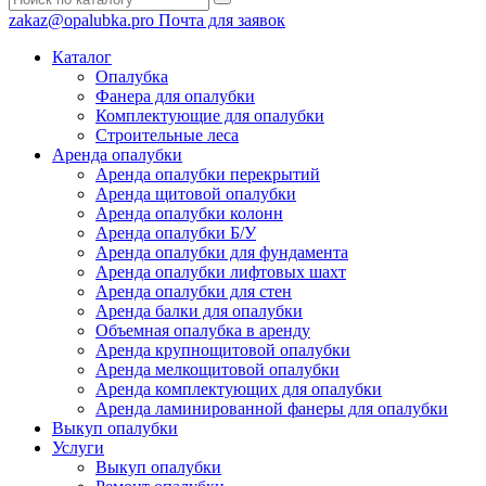
zakaz@opalubka.pro
Почта для заявок
Каталог
Опалубка
Фанера для опалубки
Комплектующие для опалубки
Строительные леса
Аренда опалубки
Аренда опалубки перекрытий
Аренда щитовой опалубки
Аренда опалубки колонн
Аренда опалубки Б/У
Аренда опалубки для фундамента
Аренда опалубки лифтовых шахт
Аренда опалубки для стен
Аренда балки для опалубки
Объемная опалубка в аренду
Аренда крупнощитовой опалубки
Аренда мелкощитовой опалубки
Аренда комплектующих для опалубки
Аренда ламинированной фанеры для опалубки
Выкуп опалубки
Услуги
Выкуп опалубки