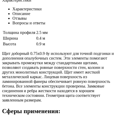
Характеристики
Характеристики
Описание
Отзывы
Вопросы и ответы
Толщина профиля
2.5 мм
Ширина
0.4 м
Высота
0.9 м
Щит доборный 0.75x0.9 бу используют для точной подгонки и
дополнения опалубочных систем. Эти элементы помогают
закрывать промежутки между стандартными щитами,
позволяют создавать ровные поверхности стен, колонн и
других монолитных конструкций. Щит имеет жесткий
металлический каркас. Лицевая поверхность из
ламинированной фанеры обеспечивает ровную поверхность
бетона. Все элементы конструкции проверены. Замковые
соединения и ребра жесткости находятся в хорошем
техническом состоянии. Геометрия щита соответствует
заявленным размерам.
Сферы применения: