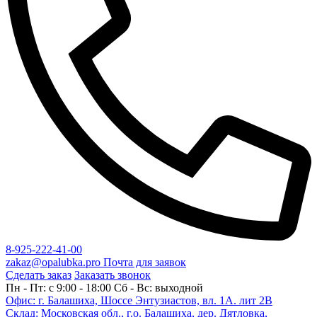
8-925-222-41-00
zakaz@opalubka.pro
Почта для заявок
Сделать заказ
Заказать звонок
Пн - Пт: c 9:00 - 18:00 Сб - Вс: выходной
Офис: г. Балашиха, Шоссе Энтузиастов, вл. 1А. лит 2В
Склад: Московская обл., г.о. Балашиха, дер. Дятловка,