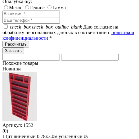
Опалубка б/у:
Мекос
Гелиос
Гамма
check_box
check_box_outline_blank
Даю согласие на
обработку персональных данных в соответствии с
политикой
конфиденциальности
*
Рассчитать
Похожие товары
Новинка
Артикул: 1552
(0)
Щит линейный 0.78х3.0м усиленный бу