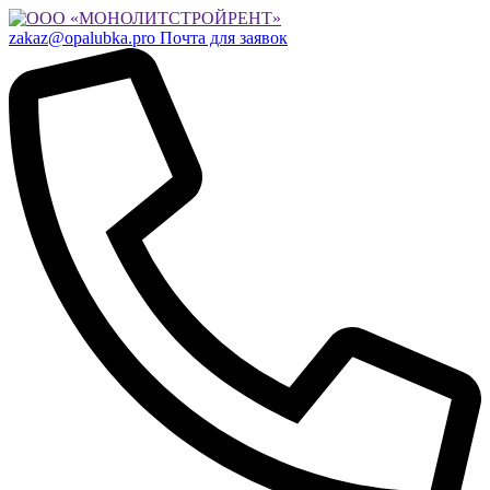
zakaz@opalubka.pro
Почта для заявок