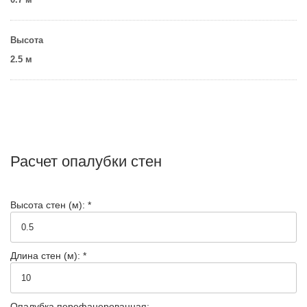
Высота
2.5 м
Расчет опалубки стен
Высота стен (м): *
Длина стен (м): *
Опалубка перефанерованная: