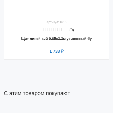
Артикул: 1616
(0)
Щит линейный 0.65х3.3м усиленный бу
1 733 ₽
С этим товаром покупают