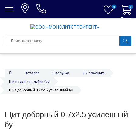
0
0
0
Каталог
Опалубка
БУ опалубка
Щиты для опалубки б/у
Щит доборный 0.7х2.5 усиленный бу
Щит доборный 0.7х2.5 усиленный
бу